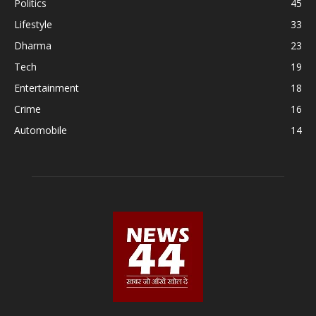
Politics
45
Lifestyle
33
Dharma
23
Tech
19
Entertainment
18
Crime
16
Automobile
14