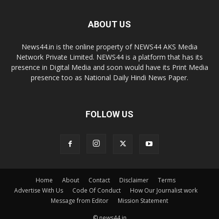
ABOUT US
News44.in is the online property of NEWS44 AKS Media
Network Private Limited. NEWS44 is a platform that has its
presence in Digital Media and soon would have its Print Media
presence too as National Daily Hindi News Paper.
FOLLOW US
Home
About
Contact
Disclaimer
Terms
Advertise With Us
Code Of Conduct
How Our Journalist work
Message from Editor
Mission Statement
© news44.in