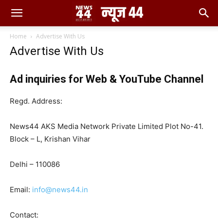
Home
Advertise With Us
Advertise With Us
Ad inquiries for Web & YouTube Channel
Regd. Address:
News44 AKS Media Network Private Limited Plot No-41.
Block – L, Krishan Vihar
Delhi – 110086
Email:
info@news44.in
Contact: