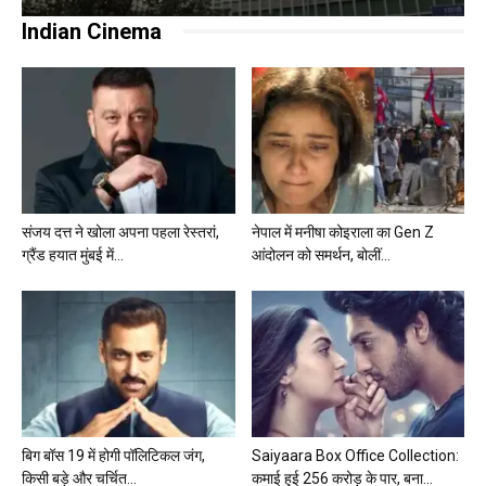
Indian Cinema
संजय दत्त ने खोला अपना पहला रेस्तरां,
नेपाल में मनीषा कोइराला का Gen Z
ग्रैंड हयात मुंबई में...
आंदोलन को समर्थन, बोलीं...
बिग बॉस 19 में होगी पॉलिटिकल जंग,
Saiyaara Box Office Collection:
किसी बड़े और चर्चित...
कमाई हुई 256 करोड़ के पार, बना...