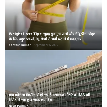
Weight Loss Tips: सुबह गुनगुना पानी और नींबू पीना सेहत
के लिए बहुत फायदेमंद, तेजी से चर्बी घटाने में मददगार
Santosh Kumar
-
September 6, 2025
क्या कोरोना वैक्सीन से हो रही हैं अचानक मौतें? AIIMS की
रिपोर्ट ने सब कुछ साफ कर दिया
News44Admin
-
July 2, 2025