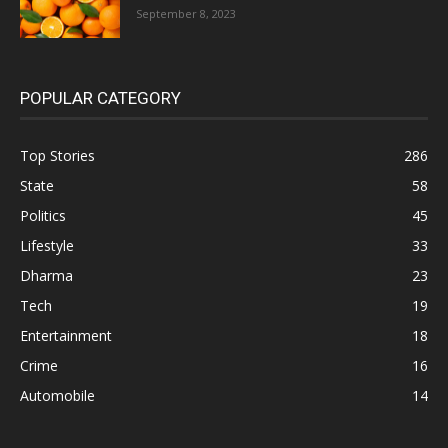
September 8, 2023
POPULAR CATEGORY
Top Stories
286
State
58
Politics
45
Lifestyle
33
Dharma
23
Tech
19
Entertainment
18
Crime
16
Automobile
14