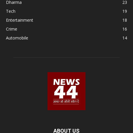
Dharma
23
Tech
19
Entertainment
18
Crime
16
Automobile
14
ABOUT US