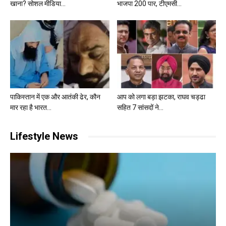
खाना? सोशल मीडिया...
भाजपा 200 पार, टीएमसी...
पाकिस्तान में एक और आतंकी ढेर, कौन
आप को लगा बड़ा झटका, राघव चड्ढा
मार रहा है भारत...
सहित 7 सांसदों ने...
Lifestyle News