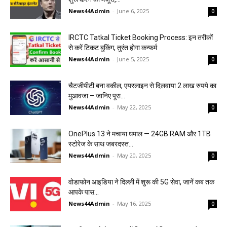
News44Admin
-
June 6, 2025
0
IRCTC Tatkal Ticket Booking Process: इन तरीकों
से करें टिकट बुकिंग, तुरंत होगा कन्फर्म
News44Admin
-
June 5, 2025
0
चैटजीपीटी बना वकील, एयरलाइन से दिलवाया 2 लाख रुपये का
मुआवजा – जानिए पूरा...
News44Admin
-
May 22, 2025
0
OnePlus 13 ने मचाया धमाल — 24GB RAM और 1TB
स्टोरेज के साथ जबरदस्त...
News44Admin
-
May 20, 2025
0
वोडाफोन आइडिया ने दिल्ली में शुरू की 5G सेवा, जानें कब तक
आपके पास...
News44Admin
-
May 16, 2025
0