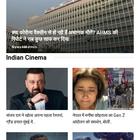
क्या कोरोना वैक्सीन से हो रही हैं अचानक मौतें? AIIMS की
रिपोर्ट ने सब कुछ साफ कर दिया
News44Admin
-
July 2, 2025
Indian Cinema
संजय दत्त ने खोला अपना पहला रेस्तरां,
नेपाल में मनीषा कोइराला का Gen Z
ग्रैंड हयात मुंबई में...
आंदोलन को समर्थन, बोलीं...