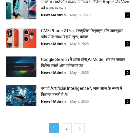
भारतीय स्मार्टफोन बाजार में गिरावट, लेकिन Apple और Vivo
की चमक बरकरार
News44Admin
-
May 14, 2025
0
CMF Phone 2 Pro: स्टाइलिश डिज़ाइन और पावरफुल
फीचर्स के साथ बिक्री शुरू, कीमत...
News44Admin
-
May 5, 2025
0
Google Search में आया धांसू AI Mode, अब हर सवाल
मिलेगा स्मार्ट और पर्सनलाइज्ड...
News44Admin
-
May 4, 2025
0
क्या है Artificial Intelligence?, जानें आज के समय में
कितना जरूरी है AI
News44Admin
-
May 2, 2025
0
1
2