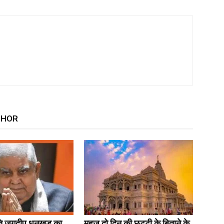
THOR
पति जगदीप धनखड़ का
महज दो दिन की छुट्टी के बिताने के