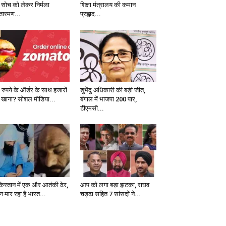
 सोच को लेकर निर्मला
शिक्षा मंत्रालय की कमान
तारमण...
प्रह्लाद...
 रुपये के ऑर्डर के साथ हजारों
शुभेंदु अधिकारी की बड़ी जीत,
 खाना? सोशल मीडिया...
बंगाल में भाजपा 200 पार,
टीएमसी...
किस्तान में एक और आतंकी ढेर,
आप को लगा बड़ा झटका, राघव
न मार रहा है भारत...
चड्ढा सहित 7 सांसदों ने...