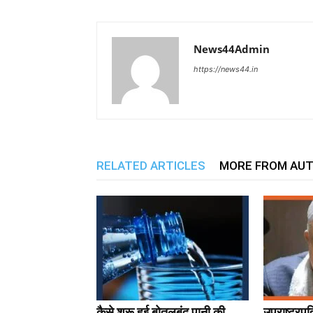
News44Admin
https://news44.in
RELATED ARTICLES
MORE FROM AU
कैसे शुरू हुई बोतलबंद पानी की
उपराष्ट्र