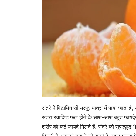
संतरे में विटामिन सी भरपूर मात्रा में पाया जाता ह
संतरा स्वादिष्ट फल होने के साथ-साथ बहुत फायदेमंद
शरीर को कई फायदे मिलते हैं. संतरे को सुपरफ़ूड 