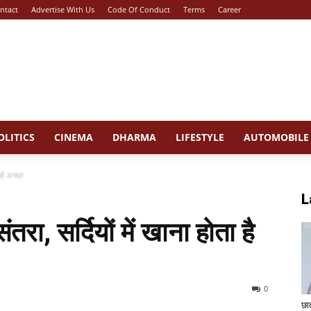
ntact
Advertise With Us
Code Of Conduct
Terms
Career
OLITICS
CINEMA
DHARMA
LIFESTYLE
AUTOMOBILE
 है अच्छा
L
तरा, सर्दियों में खाना होता है
0
छा