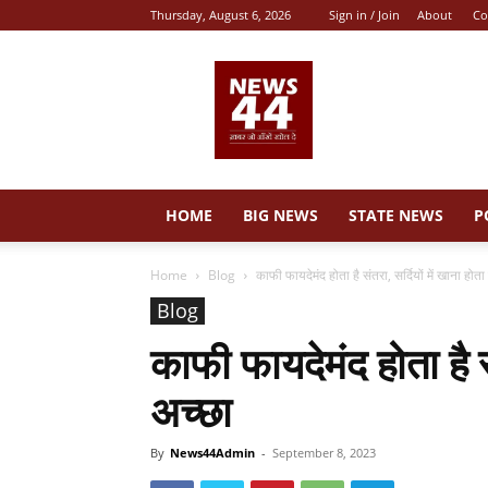
Thursday, August 6, 2026
Sign in / Join
About
Co
News
44
HOME
BIG NEWS
STATE NEWS
P
Home
Blog
काफी फायदेमंद होता है संतरा, सर्दियों में खाना होता
Blog
काफी फायदेमंद होता है सं
अच्छा
By
News44Admin
-
September 8, 2023