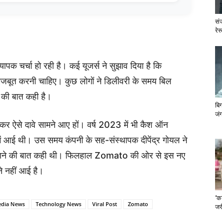
सं
रेस
ापक चर्चा हो रही है। कई यूजर्स ने सुझाव दिया है कि
बूत करनी चाहिए। कुछ लोगों ने डिलीवरी के समय बिल
ं की बात कही है।
बि
जंग
ेकर ऐसे दावे सामने आए हों। वर्ष 2023 में भी कैश ऑन
ें आई थी। उस समय कंपनी के सह-संस्थापक दीपेंद्र गोयल ने
 उठाने की बात कही थी। फिलहाल Zomato की ओर से इस नए
े नहीं आई है।
‘का
edia News
Technology News
Viral Post
Zomato
जरी