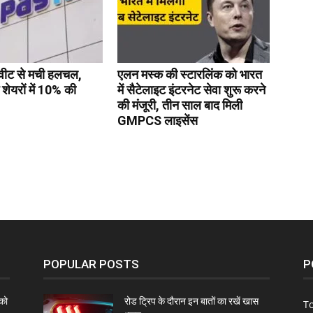
्वीट से मची हलचल,
एलन मस्क की स्टारलिंक को भारत
ेयरों में 10% की
में सैटेलाइट इंटरनेट सेवा शुरू करने
की मंजूरी, तीन साल बाद मिली
GMPCS लाइसेंस
POPULAR POSTS
P
को
रोड ट्रिप के दौरान इन बातों का रखें खास
To