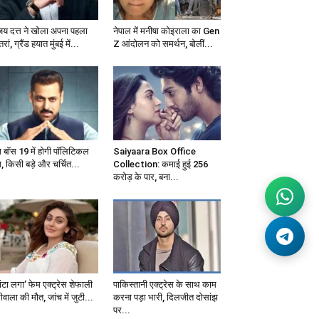
जय दत्त ने खोला अपना पहला
नेपाल में मनीषा कोइराला का Gen
्तरां, ग्रैंड हयात मुंबई में...
Z आंदोलन को समर्थन, बोलीं...
ग बॉस 19 में होगी पॉलिटिकल
Saiyaara Box Office
, किसी बड़े और चर्चित...
Collection: कमाई हुई 256
करोड़ के पार, बना...
ंटा लगा’ फेम एक्ट्रेस शेफाली
पाकिस्तानी एक्ट्रेस के साथ काम
वाला की मौत, जांच में जुटी...
करना पड़ा भारी, दिलजीत दोसांझ
पर...