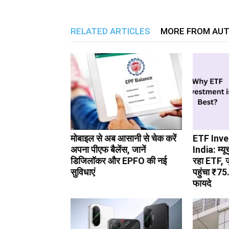
RELATED ARTICLES
MORE FROM AU
मोबाइल से अब आसानी से चेक करें
ETF Inv
अपना पीएफ बैलेंस, जानें
India: म्य
डिजिलॉकर और EPFO की नई
रहा ETF, 
सुविधाएं
पहुंचा ₹75
फायदे