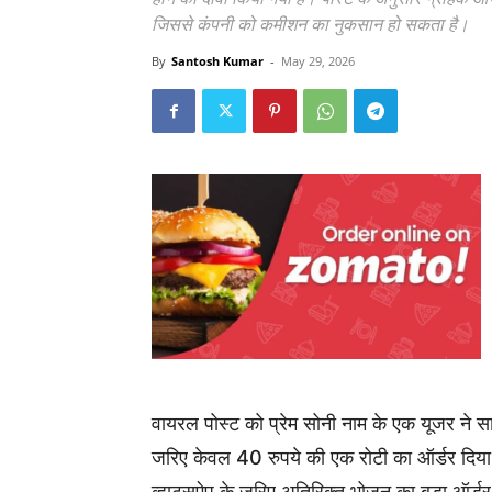
जिससे कंपनी को कमीशन का नुकसान हो सकता है।
By
Santosh Kumar
-
May 29, 2026
वायरल पोस्ट को प्रेम सोनी नाम के एक यूजर ने स
जरिए केवल 40 रुपये की एक रोटी का ऑर्डर दिया। 
व्हाट्सऐप के जरिए अतिरिक्त भोजन का बड़ा ऑर्डर