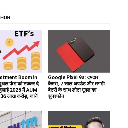
THOR
estment Boom in
Google Pixel 9a: दमदार
ूचुअल फंड को टक्कर दे
कैमरा, 7 साल अपडेट और तगड़ी
जुलाई 2025 में AUM
बैटरी के साथ लौटा गूगल का
.36 लाख करोड़, जानें
सुपरफोन