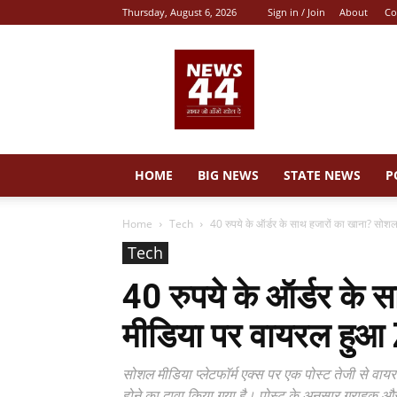
Thursday, August 6, 2026
Sign in / Join
About
Co
News
44
HOME
BIG NEWS
STATE NEWS
P
Home
Tech
40 रुपये के ऑर्डर के साथ हजारों का खाना? सोशल
Tech
40 रुपये के ऑर्डर के
मीडिया पर वायरल हुआ
सोशल मीडिया प्लेटफॉर्म एक्स पर एक पोस्ट तेजी से वाय
होने का दावा किया गया है। पोस्ट के अनुसार ग्राहक और र