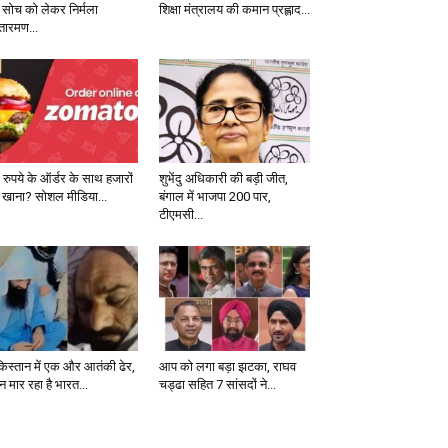
 सोच को लेकर निर्मला
शिक्षा मंत्रालय की कमान प्रह्लाद...
तारमण...
 रुपये के ऑर्डर के साथ हजारों
शुभेंदु अधिकारी की बड़ी जीत,
 खाना? सोशल मीडिया...
बंगाल में भाजपा 200 पार,
टीएमसी...
किस्तान में एक और आतंकी ढेर,
आप को लगा बड़ा झटका, राघव
 मार रहा है भारत...
चड्ढा सहित 7 सांसदों ने...