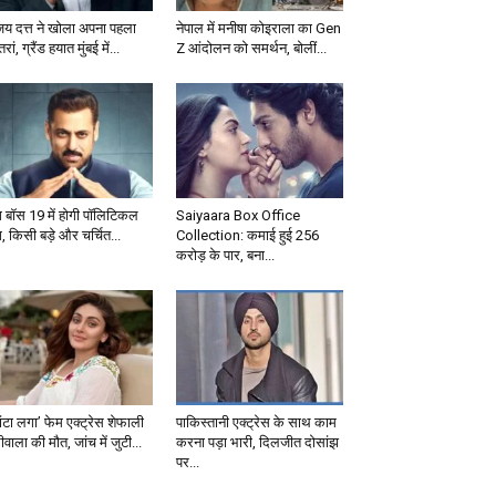
जय दत्त ने खोला अपना पहला
नेपाल में मनीषा कोइराला का Gen
्तरां, ग्रैंड हयात मुंबई में...
Z आंदोलन को समर्थन, बोलीं...
ग बॉस 19 में होगी पॉलिटिकल
Saiyaara Box Office
, किसी बड़े और चर्चित...
Collection: कमाई हुई 256
करोड़ के पार, बना...
ंटा लगा’ फेम एक्ट्रेस शेफाली
पाकिस्तानी एक्ट्रेस के साथ काम
वाला की मौत, जांच में जुटी...
करना पड़ा भारी, दिलजीत दोसांझ
पर...