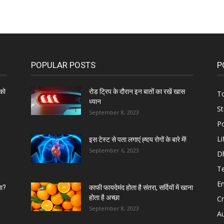
POPULAR POSTS
P
को
रोड ट्रिप के दौरान इन बातों का रखें खास
To
ध्यान
St
September 8, 2023
Po
Li
इस टेस्ट से पता लगाएं ह्दय रोगों के बारे में!
September 6, 2023
D
T
E
ना?
काफी फायदेमंद होता है संतरा, सर्दियों में खाना
होता है अच्छा
C
September 8, 2023
A