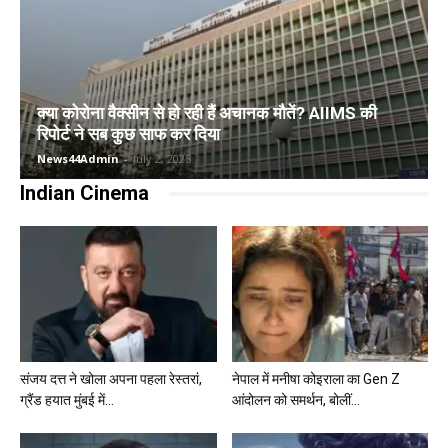
क्या कोरोना वैक्सीन से हो रही हैं अचानक मौतें? AIIMS की
रिपोर्ट ने सब कुछ साफ कर दिया
News44Admin
-
July 2, 2025
Indian Cinema
संजय दत्त ने खोला अपना पहला रेस्तरां,
नेपाल में मनीषा कोइराला का Gen Z
ग्रैंड हयात मुंबई में...
आंदोलन को समर्थन, बोलीं...