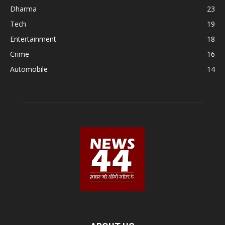
Dharma
23
Tech
19
Entertainment
18
Crime
16
Automobile
14