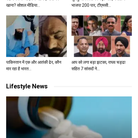
खाना? सोशल मीडिया...
भाजपा 200 पार, टीएमसी...
पाकिस्तान में एक और आतंकी ढेर, कौन
आप को लगा बड़ा झटका, राघव चड्ढा
मार रहा है भारत...
सहित 7 सांसदों ने...
Lifestyle News