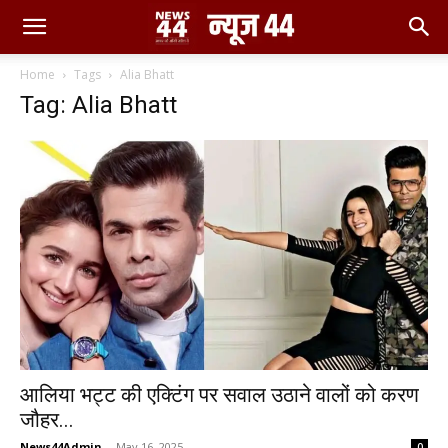
Home
Tags
Alia Bhatt
Tag: Alia Bhatt
आलिया भट्ट की एक्टिंग पर सवाल उठाने वालों को करण
जौहर...
News44Admin
-
May 16, 2025
0