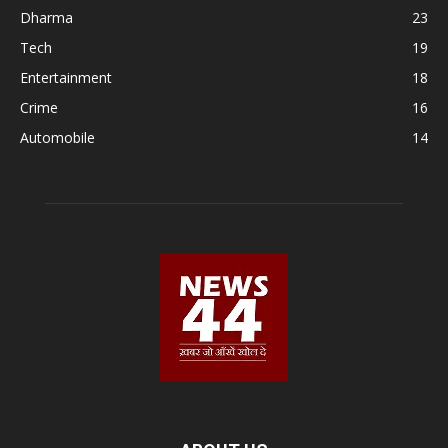
Dharma
23
Tech
19
Entertainment
18
Crime
16
Automobile
14