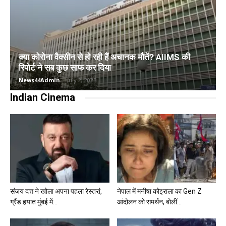
क्या कोरोना वैक्सीन से हो रही हैं अचानक मौतें? AIIMS की
रिपोर्ट ने सब कुछ साफ कर दिया
News44Admin
-
July 2, 2025
Indian Cinema
संजय दत्त ने खोला अपना पहला रेस्तरां,
नेपाल में मनीषा कोइराला का Gen Z
ग्रैंड हयात मुंबई में...
आंदोलन को समर्थन, बोलीं...