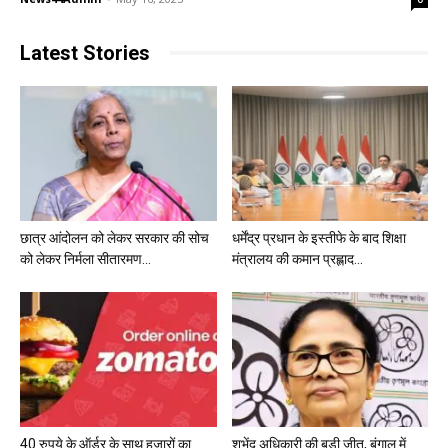
Latest Stories
छात्र आंदोलन को लेकर सरकार की सोच
धर्मेंद्र प्रधान के इस्तीफे के बाद शिक्षा
को लेकर निर्मला सीतारमण...
मंत्रालय की कमान प्रह्लाद...
40 रुपये के ऑर्डर के साथ हजारों का
शुभेंदु अधिकारी की बड़ी जीत, बंगाल में