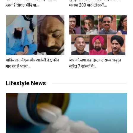
खाना? सोशल मीडिया...
भाजपा 200 पार, टीएमसी...
पाकिस्तान में एक और आतंकी ढेर, कौन
आप को लगा बड़ा झटका, राघव चड्ढा
मार रहा है भारत...
सहित 7 सांसदों ने...
Lifestyle News