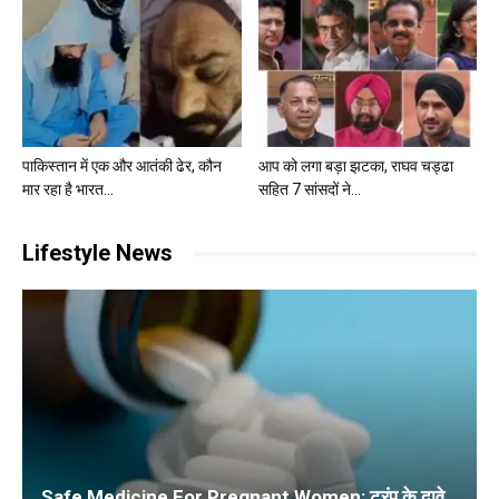
पाकिस्तान में एक और आतंकी ढेर, कौन
आप को लगा बड़ा झटका, राघव चड्ढा
मार रहा है भारत...
सहित 7 सांसदों ने...
Lifestyle News
Safe Medicine For Pregnant Women: ट्रंप के दावे