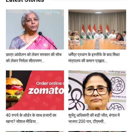
छात्र आंदोलन को लेकर सरकार की सोच
धर्मेंद्र प्रधान के इस्तीफे के बाद शिक्षा
को लेकर निर्मला सीतारमण...
मंत्रालय की कमान प्रह्लाद...
40 रुपये के ऑर्डर के साथ हजारों का
शुभेंदु अधिकारी की बड़ी जीत, बंगाल में
खाना? सोशल मीडिया...
भाजपा 200 पार, टीएमसी...