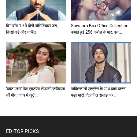
बिग बॉस 19 में होगी पॉलिटिकल जंग,
Saiyaara Box Office Collection:
किसी बड़े और चर्चित...
कमाई हुई 256 करोड़ के पार, बना...
‘कांटा लगा’ फेम एक्ट्रेस शेफाली जरीवाला
पाकिस्तानी एक्ट्रेस के साथ काम करना
की मौत, जांच में जुटी...
पड़ा भारी, दिलजीत दोसांझ पर...
EDITOR PICKS