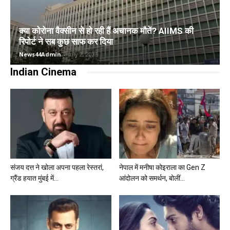
क्या कोरोना वैक्सीन से हो रही हैं अचानक मौतें? AIIMS की
रिपोर्ट ने सब कुछ साफ कर दिया
News44Admin
-
July 2, 2025
Indian Cinema
संजय दत्त ने खोला अपना पहला रेस्तरां,
नेपाल में मनीषा कोइराला का Gen Z
ग्रैंड हयात मुंबई में...
आंदोलन को समर्थन, बोलीं...