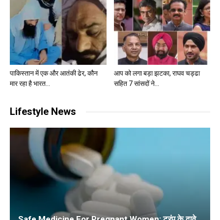
पाकिस्तान में एक और आतंकी ढेर, कौन
आप को लगा बड़ा झटका, राघव चड्ढा
मार रहा है भारत...
सहित 7 सांसदों ने...
Lifestyle News
Safe Medicine For Pregnant Women: ट्रंप के दावे