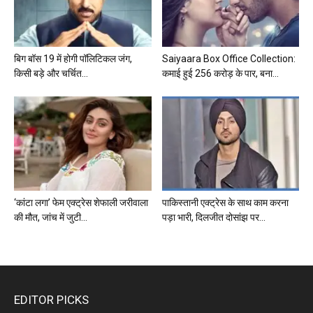
बिग बॉस 19 में होगी पॉलिटिकल जंग,
Saiyaara Box Office Collection:
किसी बड़े और चर्चित...
कमाई हुई 256 करोड़ के पार, बना...
‘कांटा लगा’ फेम एक्ट्रेस शेफाली जरीवाला
पाकिस्तानी एक्ट्रेस के साथ काम करना
की मौत, जांच में जुटी...
पड़ा भारी, दिलजीत दोसांझ पर...
EDITOR PICKS