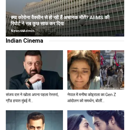
क्या कोरोना वैक्सीन से हो रही हैं अचानक मौतें? AIIMS की
रिपोर्ट ने सब कुछ साफ कर दिया
News44Admin
-
July 2, 2025
Indian Cinema
संजय दत्त ने खोला अपना पहला रेस्तरां,
नेपाल में मनीषा कोइराला का Gen Z
ग्रैंड हयात मुंबई में...
आंदोलन को समर्थन, बोलीं...