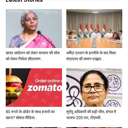
छात्र आंदोलन को लेकर सरकार की सोच
धर्मेंद्र प्रधान के इस्तीफे के बाद शिक्षा
को लेकर निर्मला सीतारमण...
मंत्रालय की कमान प्रह्लाद...
40 रुपये के ऑर्डर के साथ हजारों का
शुभेंदु अधिकारी की बड़ी जीत, बंगाल में
खाना? सोशल मीडिया...
भाजपा 200 पार, टीएमसी...