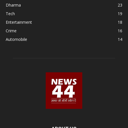
Dharma
23
Tech
19
Entertainment
18
Crime
16
Automobile
14