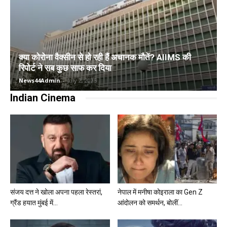
क्या कोरोना वैक्सीन से हो रही हैं अचानक मौतें? AIIMS की
रिपोर्ट ने सब कुछ साफ कर दिया
News44Admin
-
July 2, 2025
Indian Cinema
संजय दत्त ने खोला अपना पहला रेस्तरां,
नेपाल में मनीषा कोइराला का Gen Z
ग्रैंड हयात मुंबई में...
आंदोलन को समर्थन, बोलीं...