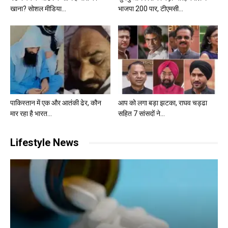
खाना? सोशल मीडिया...
भाजपा 200 पार, टीएमसी...
पाकिस्तान में एक और आतंकी ढेर, कौन
आप को लगा बड़ा झटका, राघव चड्ढा
मार रहा है भारत...
सहित 7 सांसदों ने...
Lifestyle News