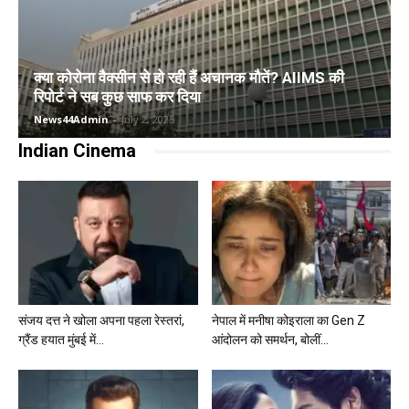
क्या कोरोना वैक्सीन से हो रही हैं अचानक मौतें? AIIMS की
रिपोर्ट ने सब कुछ साफ कर दिया
News44Admin
-
July 2, 2025
Indian Cinema
संजय दत्त ने खोला अपना पहला रेस्तरां,
नेपाल में मनीषा कोइराला का Gen Z
ग्रैंड हयात मुंबई में...
आंदोलन को समर्थन, बोलीं...