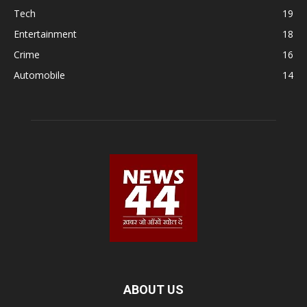
Tech
19
Entertainment
18
Crime
16
Automobile
14
ABOUT US