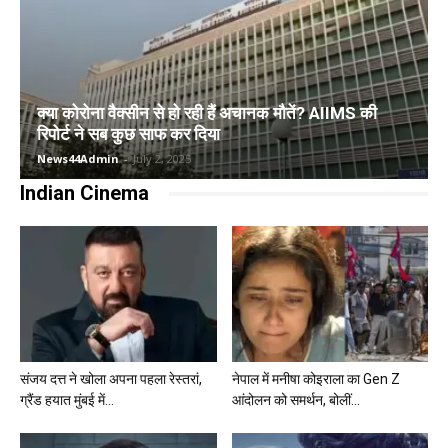
क्या कोरोना वैक्सीन से हो रही हैं अचानक मौतें? AIIMS की
रिपोर्ट ने सब कुछ साफ कर दिया
News44Admin
-
July 2, 2025
Indian Cinema
संजय दत्त ने खोला अपना पहला रेस्तरां,
नेपाल में मनीषा कोइराला का Gen Z
ग्रैंड हयात मुंबई में...
आंदोलन को समर्थन, बोलीं...