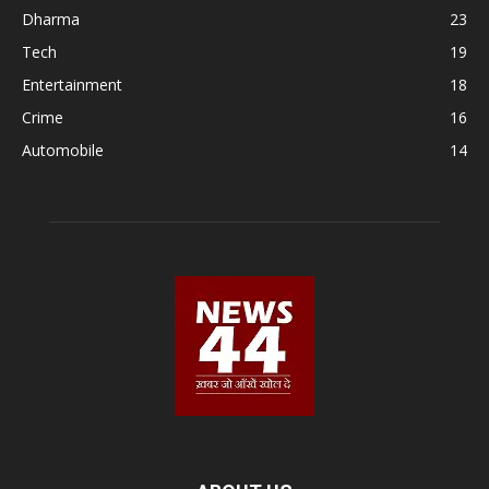
Dharma
23
Tech
19
Entertainment
18
Crime
16
Automobile
14