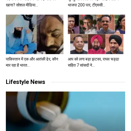
खाना? सोशल मीडिया...
भाजपा 200 पार, टीएमसी...
पाकिस्तान में एक और आतंकी ढेर, कौन
आप को लगा बड़ा झटका, राघव चड्ढा
मार रहा है भारत...
सहित 7 सांसदों ने...
Lifestyle News