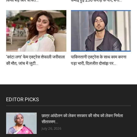
किसी बड़े और चर्चित...
कमाई हुई 256 करोड़ के पार, बना...
‘कांटा लगा’ फेम एक्ट्रेस शेफाली जरीवाला
पाकिस्तानी एक्ट्रेस के साथ काम करना
की मौत, जांच में जुटी...
पड़ा भारी, दिलजीत दोसांझ पर...
EDITOR PICKS
छात्र आंदोलन को लेकर सरकार की सोच को लेकर निर्मला
सीतारमण...
July 26, 2026