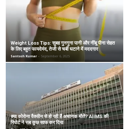
Weight Loss Tips: सुबह गुनगुना पानी और नींबू पीना सेहत
के लिए बहुत फायदेमंद, तेजी से चर्बी घटाने में मददगार
Santosh Kumar
-
September 6, 2025
क्या कोरोना वैक्सीन से हो रही हैं अचानक मौतें? AIIMS की
रिपोर्ट ने सब कुछ साफ कर दिया