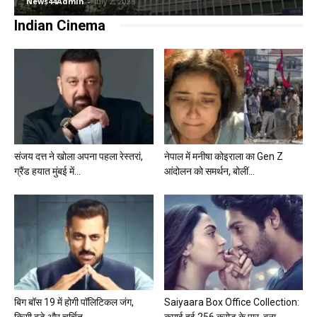
News44Admin
-
July 2, 2025
Indian Cinema
संजय दत्त ने खोला अपना पहला रेस्तरां,
नेपाल में मनीषा कोइराला का Gen Z
ग्रैंड हयात मुंबई में...
आंदोलन को समर्थन, बोलीं...
बिग बॉस 19 में होगी पॉलिटिकल जंग,
Saiyaara Box Office Collection: