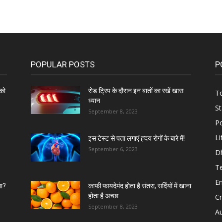
POPULAR POSTS
P
को
रोड ट्रिप के दौरान इन बातों का रखें खास
To
ध्यान
St
September 8, 2023
Po
Li
इस टेस्ट से पता लगाएं ह्दय रोगों के बारे में!
September 6, 2023
D
T
E
ना?
काफी फायदेमंद होता है संतरा, सर्दियों में खाना
होता है अच्छा
C
September 8, 2023
A