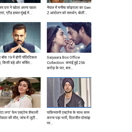
जय दत्त ने खोला अपना पहला
नेपाल में मनीषा कोइराला का Gen
्तरां, ग्रैंड हयात मुंबई में...
Z आंदोलन को समर्थन, बोलीं...
ग बॉस 19 में होगी पॉलिटिकल
Saiyaara Box Office
, किसी बड़े और चर्चित...
Collection: कमाई हुई 256
करोड़ के पार, बना...
ंटा लगा’ फेम एक्ट्रेस शेफाली
पाकिस्तानी एक्ट्रेस के साथ काम
वाला की मौत, जांच में जुटी...
करना पड़ा भारी, दिलजीत दोसांझ
पर...