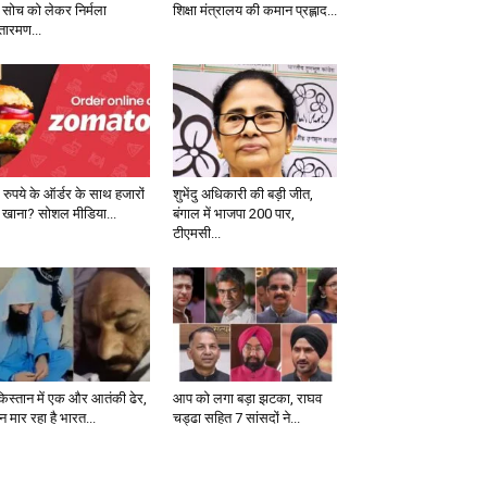
 सोच को लेकर निर्मला
शिक्षा मंत्रालय की कमान प्रह्लाद...
तारमण...
 रुपये के ऑर्डर के साथ हजारों
शुभेंदु अधिकारी की बड़ी जीत,
 खाना? सोशल मीडिया...
बंगाल में भाजपा 200 पार,
टीएमसी...
किस्तान में एक और आतंकी ढेर,
आप को लगा बड़ा झटका, राघव
 मार रहा है भारत...
चड्ढा सहित 7 सांसदों ने...