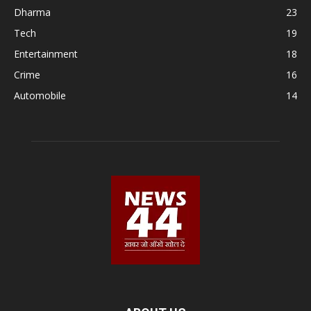
Dharma
23
Tech
19
Entertainment
18
Crime
16
Automobile
14