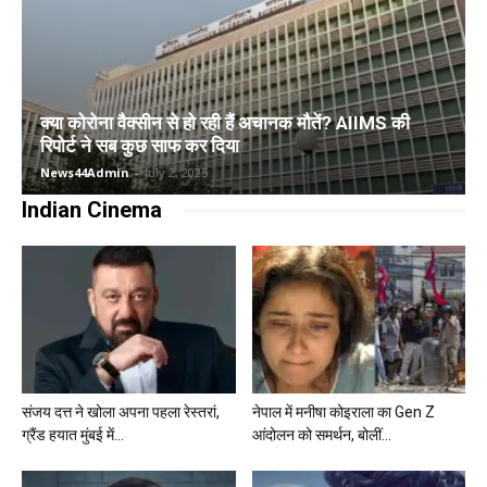
क्या कोरोना वैक्सीन से हो रही हैं अचानक मौतें? AIIMS की
रिपोर्ट ने सब कुछ साफ कर दिया
News44Admin
-
July 2, 2025
Indian Cinema
संजय दत्त ने खोला अपना पहला रेस्तरां,
नेपाल में मनीषा कोइराला का Gen Z
ग्रैंड हयात मुंबई में...
आंदोलन को समर्थन, बोलीं...