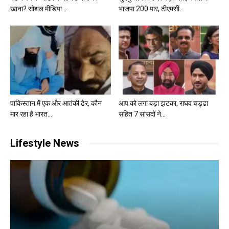
खाना? सोशल मीडिया...
भाजपा 200 पार, टीएमसी...
पाकिस्तान में एक और आतंकी ढेर, कौन
आप को लगा बड़ा झटका, राघव चड्ढा
मार रहा है भारत...
सहित 7 सांसदों ने...
Lifestyle News