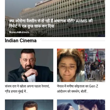
क्या कोरोना वैक्सीन से हो रही हैं अचानक मौतें? AIIMS की
रिपोर्ट ने सब कुछ साफ कर दिया
News44Admin
-
July 2, 2025
Indian Cinema
संजय दत्त ने खोला अपना पहला रेस्तरां,
नेपाल में मनीषा कोइराला का Gen Z
ग्रैंड हयात मुंबई में...
आंदोलन को समर्थन, बोलीं...