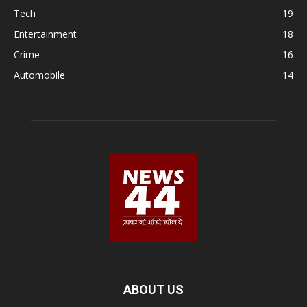
Tech
19
Entertainment
18
Crime
16
Automobile
14
ABOUT US