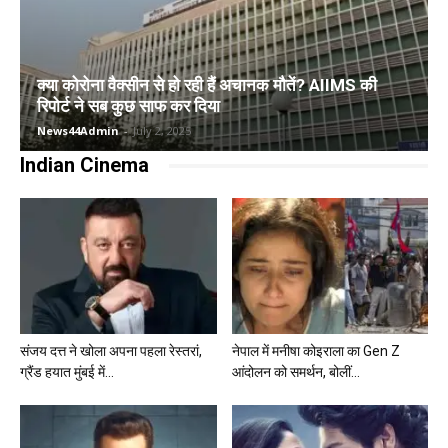
क्या कोरोना वैक्सीन से हो रही हैं अचानक मौतें? AIIMS की
रिपोर्ट ने सब कुछ साफ कर दिया
News44Admin
-
July 2, 2025
Indian Cinema
संजय दत्त ने खोला अपना पहला रेस्तरां,
नेपाल में मनीषा कोइराला का Gen Z
ग्रैंड हयात मुंबई में...
आंदोलन को समर्थन, बोलीं...