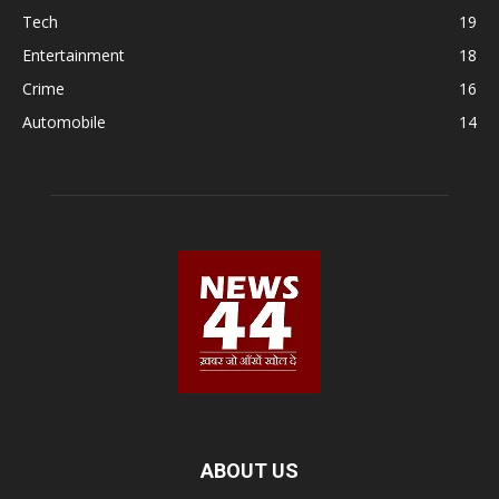
Tech
19
Entertainment
18
Crime
16
Automobile
14
ABOUT US