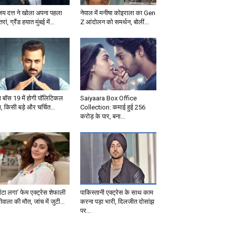
जय दत्त ने खोला अपना पहला
नेपाल में मनीषा कोइराला का Gen
्तरां, ग्रैंड हयात मुंबई में...
Z आंदोलन को समर्थन, बोलीं...
ग बॉस 19 में होगी पॉलिटिकल
Saiyaara Box Office
, किसी बड़े और चर्चित...
Collection: कमाई हुई 256
करोड़ के पार, बना...
ंटा लगा’ फेम एक्ट्रेस शेफाली
पाकिस्तानी एक्ट्रेस के साथ काम
वाला की मौत, जांच में जुटी...
करना पड़ा भारी, दिलजीत दोसांझ
पर...