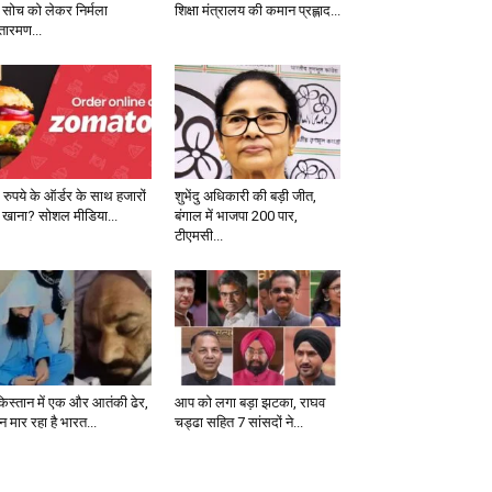
 सोच को लेकर निर्मला
शिक्षा मंत्रालय की कमान प्रह्लाद...
तारमण...
 रुपये के ऑर्डर के साथ हजारों
शुभेंदु अधिकारी की बड़ी जीत,
 खाना? सोशल मीडिया...
बंगाल में भाजपा 200 पार,
टीएमसी...
किस्तान में एक और आतंकी ढेर,
आप को लगा बड़ा झटका, राघव
 मार रहा है भारत...
चड्ढा सहित 7 सांसदों ने...