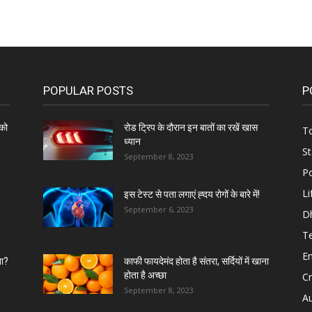
POPULAR POSTS
P
को
रोड ट्रिप के दौरान इन बातों का रखें खास
To
ध्यान
St
September 8, 2023
Po
Li
इस टेस्ट से पता लगाएं ह्दय रोगों के बारे में!
September 6, 2023
D
T
E
ना?
काफी फायदेमंद होता है संतरा, सर्दियों में खाना
होता है अच्छा
C
September 8, 2023
A