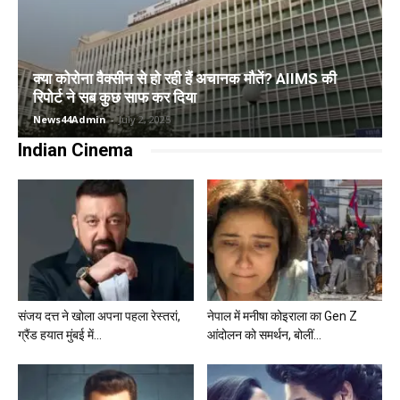
क्या कोरोना वैक्सीन से हो रही हैं अचानक मौतें? AIIMS की
रिपोर्ट ने सब कुछ साफ कर दिया
News44Admin
-
July 2, 2025
Indian Cinema
संजय दत्त ने खोला अपना पहला रेस्तरां,
नेपाल में मनीषा कोइराला का Gen Z
ग्रैंड हयात मुंबई में...
आंदोलन को समर्थन, बोलीं...