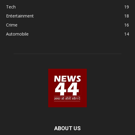
Tech
19
Entertainment
18
Crime
16
Automobile
14
ABOUT US