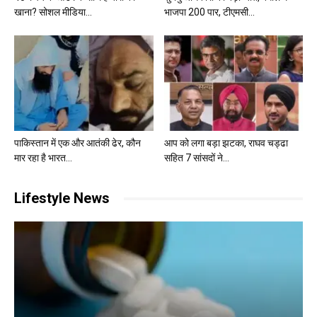
खाना? सोशल मीडिया...
भाजपा 200 पार, टीएमसी...
पाकिस्तान में एक और आतंकी ढेर, कौन
आप को लगा बड़ा झटका, राघव चड्ढा
मार रहा है भारत...
सहित 7 सांसदों ने...
Lifestyle News