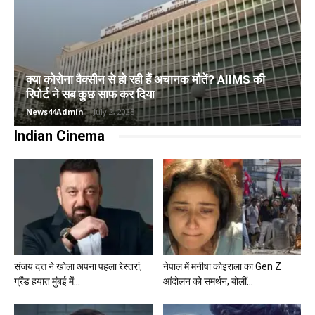
क्या कोरोना वैक्सीन से हो रही हैं अचानक मौतें? AIIMS की
रिपोर्ट ने सब कुछ साफ कर दिया
News44Admin
-
July 2, 2025
Indian Cinema
संजय दत्त ने खोला अपना पहला रेस्तरां,
नेपाल में मनीषा कोइराला का Gen Z
ग्रैंड हयात मुंबई में...
आंदोलन को समर्थन, बोलीं...