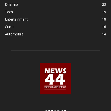
Dharma
23
Tech
19
Entertainment
18
Crime
16
Automobile
14