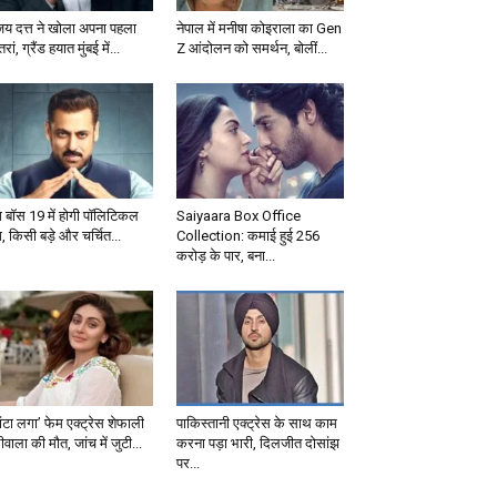
जय दत्त ने खोला अपना पहला
नेपाल में मनीषा कोइराला का Gen
्तरां, ग्रैंड हयात मुंबई में...
Z आंदोलन को समर्थन, बोलीं...
ग बॉस 19 में होगी पॉलिटिकल
Saiyaara Box Office
, किसी बड़े और चर्चित...
Collection: कमाई हुई 256
करोड़ के पार, बना...
ंटा लगा’ फेम एक्ट्रेस शेफाली
पाकिस्तानी एक्ट्रेस के साथ काम
वाला की मौत, जांच में जुटी...
करना पड़ा भारी, दिलजीत दोसांझ
पर...