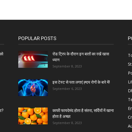
POPULAR POSTS
P
को
रोड ट्रिप के दौरान इन बातों का रखें खास
To
ध्यान
St
September 8, 2023
Po
Li
इस टेस्ट से पता लगाएं ह्दय रोगों के बारे में!
September 6, 2023
D
T
E
ना?
काफी फायदेमंद होता है संतरा, सर्दियों में खाना
होता है अच्छा
C
September 8, 2023
A