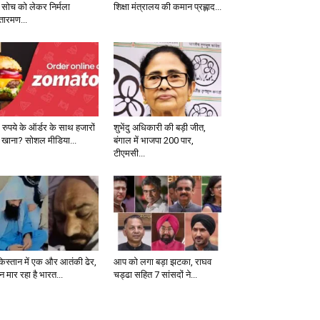
 सोच को लेकर निर्मला
शिक्षा मंत्रालय की कमान प्रह्लाद...
तारमण...
 रुपये के ऑर्डर के साथ हजारों
शुभेंदु अधिकारी की बड़ी जीत,
 खाना? सोशल मीडिया...
बंगाल में भाजपा 200 पार,
टीएमसी...
किस्तान में एक और आतंकी ढेर,
आप को लगा बड़ा झटका, राघव
 मार रहा है भारत...
चड्ढा सहित 7 सांसदों ने...