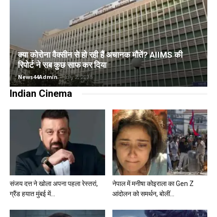
क्या कोरोना वैक्सीन से हो रही हैं अचानक मौतें? AIIMS की
रिपोर्ट ने सब कुछ साफ कर दिया
News44Admin
-
July 2, 2025
Indian Cinema
संजय दत्त ने खोला अपना पहला रेस्तरां,
नेपाल में मनीषा कोइराला का Gen Z
ग्रैंड हयात मुंबई में...
आंदोलन को समर्थन, बोलीं...