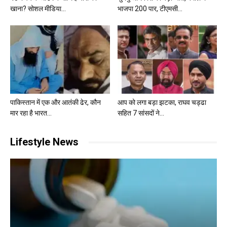
खाना? सोशल मीडिया...
भाजपा 200 पार, टीएमसी...
पाकिस्तान में एक और आतंकी ढेर, कौन
आप को लगा बड़ा झटका, राघव चड्ढा
मार रहा है भारत...
सहित 7 सांसदों ने...
Lifestyle News