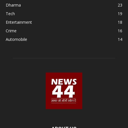
Dharma
23
Tech
19
Entertainment
18
Crime
16
Automobile
14