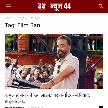
Home
Tags
Film Ban
Tag: Film Ban
कमल हासन की ‘ठग लाइफ’ पर कर्नाटक में विवाद,
हाईकोर्ट ने...
News44Admin
-
June 3, 2025
0