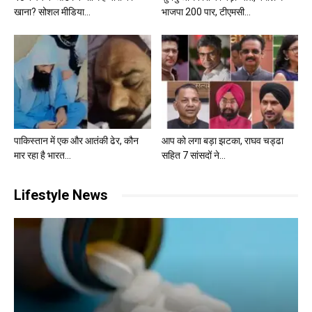
खाना? सोशल मीडिया...
भाजपा 200 पार, टीएमसी...
पाकिस्तान में एक और आतंकी ढेर, कौन
आप को लगा बड़ा झटका, राघव चड्ढा
मार रहा है भारत...
सहित 7 सांसदों ने...
Lifestyle News