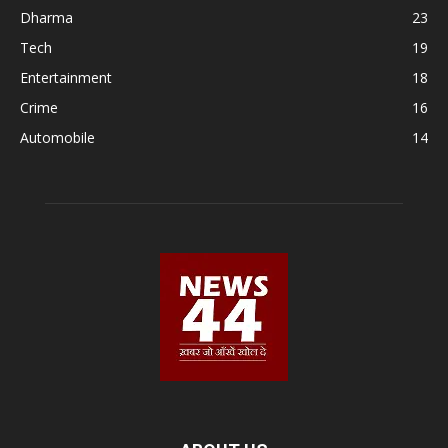
Dharma
23
Tech
19
Entertainment
18
Crime
16
Automobile
14