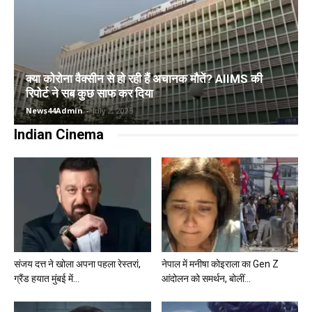
क्या कोरोना वैक्सीन से हो रही हैं अचानक मौतें? AIIMS की
रिपोर्ट ने सब कुछ साफ कर दिया
News44Admin
-
July 2, 2025
Indian Cinema
संजय दत्त ने खोला अपना पहला रेस्तरां,
नेपाल में मनीषा कोइराला का Gen Z
ग्रैंड हयात मुंबई में...
आंदोलन को समर्थन, बोलीं...