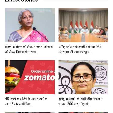
छात्र आंदोलन को लेकर सरकार की सोच
धर्मेंद्र प्रधान के इस्तीफे के बाद शिक्षा
को लेकर निर्मला सीतारमण...
मंत्रालय की कमान प्रह्लाद...
40 रुपये के ऑर्डर के साथ हजारों का
शुभेंदु अधिकारी की बड़ी जीत, बंगाल में
खाना? सोशल मीडिया...
भाजपा 200 पार, टीएमसी...