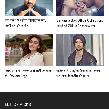
बिग बॉस 19 में होगी पॉलिटिकल जंग,
Saiyaara Box Office Collection:
किसी बड़े और चर्चित...
कमाई हुई 256 करोड़ के पार, बना...
‘कांटा लगा’ फेम एक्ट्रेस शेफाली जरीवाला
पाकिस्तानी एक्ट्रेस के साथ काम करना
की मौत, जांच में जुटी...
पड़ा भारी, दिलजीत दोसांझ पर...
EDITOR PICKS