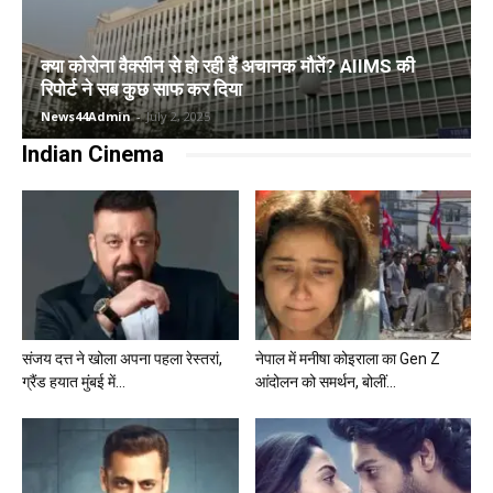
क्या कोरोना वैक्सीन से हो रही हैं अचानक मौतें? AIIMS की
रिपोर्ट ने सब कुछ साफ कर दिया
News44Admin
-
July 2, 2025
Indian Cinema
संजय दत्त ने खोला अपना पहला रेस्तरां,
नेपाल में मनीषा कोइराला का Gen Z
ग्रैंड हयात मुंबई में...
आंदोलन को समर्थन, बोलीं...