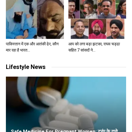
पाकिस्तान में एक और आतंकी ढेर, कौन
आप को लगा बड़ा झटका, राघव चड्ढा
मार रहा है भारत...
सहित 7 सांसदों ने...
Lifestyle News
Safe Medicine For Pregnant Women: ट्रंप के दावे