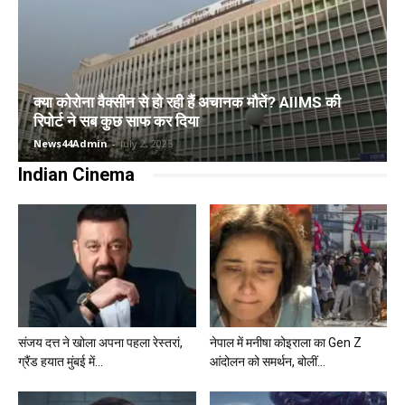
क्या कोरोना वैक्सीन से हो रही हैं अचानक मौतें? AIIMS की
रिपोर्ट ने सब कुछ साफ कर दिया
News44Admin
-
July 2, 2025
Indian Cinema
संजय दत्त ने खोला अपना पहला रेस्तरां,
नेपाल में मनीषा कोइराला का Gen Z
ग्रैंड हयात मुंबई में...
आंदोलन को समर्थन, बोलीं...