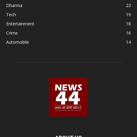
Dharma
23
Tech
19
Entertainment
18
Crime
16
Automobile
14