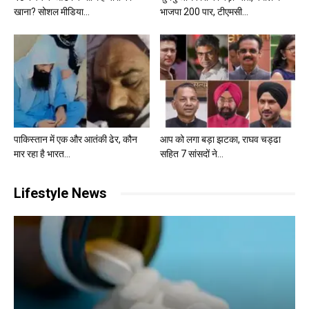
खाना? सोशल मीडिया...
भाजपा 200 पार, टीएमसी...
पाकिस्तान में एक और आतंकी ढेर, कौन
आप को लगा बड़ा झटका, राघव चड्ढा
मार रहा है भारत...
सहित 7 सांसदों ने...
Lifestyle News