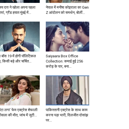
जय दत्त ने खोला अपना पहला
नेपाल में मनीषा कोइराला का Gen
्तरां, ग्रैंड हयात मुंबई में...
Z आंदोलन को समर्थन, बोलीं...
ग बॉस 19 में होगी पॉलिटिकल
Saiyaara Box Office
, किसी बड़े और चर्चित...
Collection: कमाई हुई 256
करोड़ के पार, बना...
ंटा लगा’ फेम एक्ट्रेस शेफाली
पाकिस्तानी एक्ट्रेस के साथ काम
वाला की मौत, जांच में जुटी...
करना पड़ा भारी, दिलजीत दोसांझ
पर...