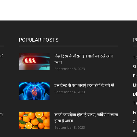
POPULAR POSTS
P
को
रोड ट्रिप के दौरान इन बातों का रखें खास
To
ध्यान
St
September 8, 2023
Po
Li
इस टेस्ट से पता लगाएं ह्दय रोगों के बारे में!
September 6, 2023
D
T
E
ना?
काफी फायदेमंद होता है संतरा, सर्दियों में खाना
होता है अच्छा
C
September 8, 2023
A