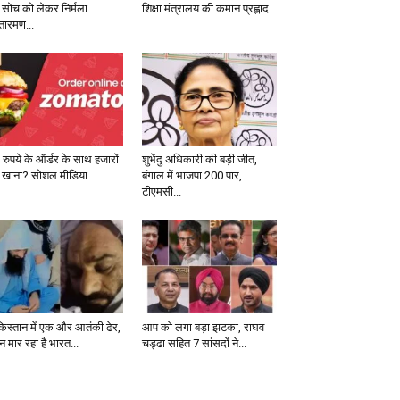
 सोच को लेकर निर्मला
शिक्षा मंत्रालय की कमान प्रह्लाद...
तारमण...
 रुपये के ऑर्डर के साथ हजारों
शुभेंदु अधिकारी की बड़ी जीत,
 खाना? सोशल मीडिया...
बंगाल में भाजपा 200 पार,
टीएमसी...
किस्तान में एक और आतंकी ढेर,
आप को लगा बड़ा झटका, राघव
 मार रहा है भारत...
चड्ढा सहित 7 सांसदों ने...