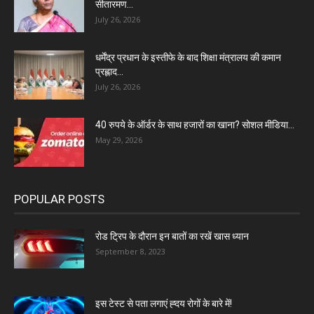
सीतारमण...
July 26, 2026
धर्मेंद्र प्रधान के इस्तीफे के बाद शिक्षा मंत्रालय की कमान
प्रह्लाद...
July 26, 2026
40 रुपये के ऑर्डर के साथ हजारों का खाना? सोशल मीडिया...
May 29, 2026
POPULAR POSTS
रोड ट्रिप के दौरान इन बातों का रखें खास ध्यान
September 8, 2023
इस टेस्ट से पता लगाएं ह्दय रोगों के बारे में!