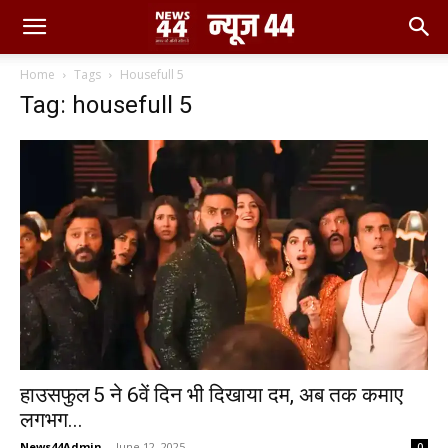
Home
Tags
Housefull 5
Tag: housefull 5
हाउसफुल 5 ने 6वें दिन भी दिखाया दम, अब तक कमाए
लगभग...
News44Admin
-
June 12, 2025
0