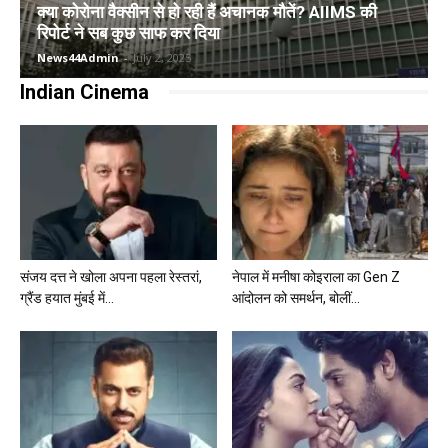
क्या कोरोना वैक्सीन से हो रही हैं अचानक मौतें? AIIMS की
रिपोर्ट ने सब कुछ साफ कर दिया
News44Admin
-
July 2, 2025
Indian Cinema
संजय दत्त ने खोला अपना पहला रेस्तरां,
नेपाल में मनीषा कोइराला का Gen Z
ग्रैंड हयात मुंबई में...
आंदोलन को समर्थन, बोलीं...