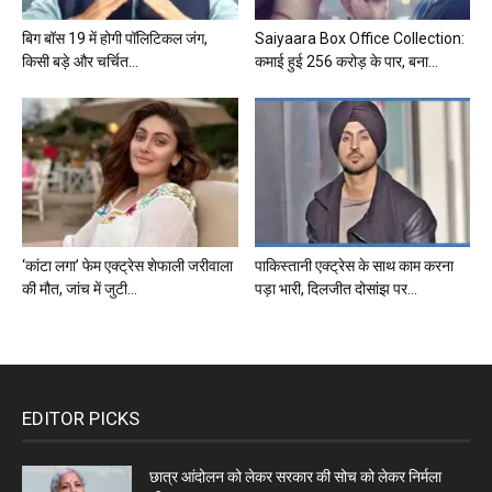
बिग बॉस 19 में होगी पॉलिटिकल जंग,
Saiyaara Box Office Collection:
किसी बड़े और चर्चित...
कमाई हुई 256 करोड़ के पार, बना...
‘कांटा लगा’ फेम एक्ट्रेस शेफाली जरीवाला
पाकिस्तानी एक्ट्रेस के साथ काम करना
की मौत, जांच में जुटी...
पड़ा भारी, दिलजीत दोसांझ पर...
EDITOR PICKS
छात्र आंदोलन को लेकर सरकार की सोच को लेकर निर्मला