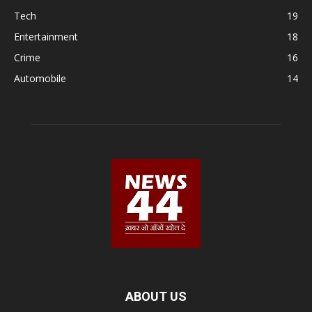
Tech
19
Entertainment
18
Crime
16
Automobile
14
ABOUT US