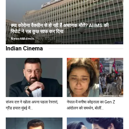
क्या कोरोना वैक्सीन से हो रही हैं अचानक मौतें? AIIMS की
रिपोर्ट ने सब कुछ साफ कर दिया
News44Admin
-
July 2, 2025
Indian Cinema
संजय दत्त ने खोला अपना पहला रेस्तरां,
नेपाल में मनीषा कोइराला का Gen Z
ग्रैंड हयात मुंबई में...
आंदोलन को समर्थन, बोलीं...