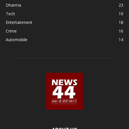
Dharma
23
Tech
19
Entertainment
18
Crime
16
Automobile
14