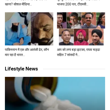
खाना? सोशल मीडिया...
भाजपा 200 पार, टीएमसी...
पाकिस्तान में एक और आतंकी ढेर, कौन
आप को लगा बड़ा झटका, राघव चड्ढा
मार रहा है भारत...
सहित 7 सांसदों ने...
Lifestyle News