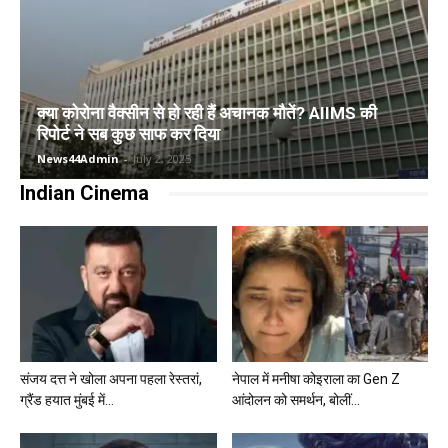
क्या कोरोना वैक्सीन से हो रही हैं अचानक मौतें? AIIMS की
रिपोर्ट ने सब कुछ साफ कर दिया
News44Admin
-
July 2, 2025
Indian Cinema
संजय दत्त ने खोला अपना पहला रेस्तरां,
नेपाल में मनीषा कोइराला का Gen Z
ग्रैंड हयात मुंबई में...
आंदोलन को समर्थन, बोलीं...