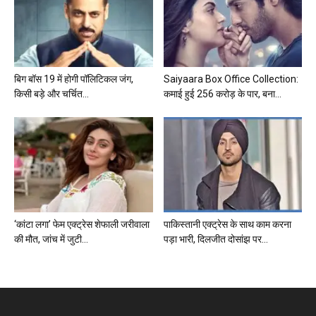
बिग बॉस 19 में होगी पॉलिटिकल जंग,
Saiyaara Box Office Collection:
किसी बड़े और चर्चित...
कमाई हुई 256 करोड़ के पार, बना...
‘कांटा लगा’ फेम एक्ट्रेस शेफाली जरीवाला
पाकिस्तानी एक्ट्रेस के साथ काम करना
की मौत, जांच में जुटी...
पड़ा भारी, दिलजीत दोसांझ पर...