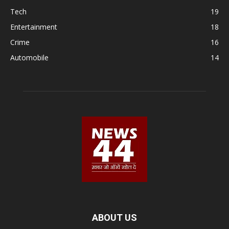
Tech
19
Entertainment
18
Crime
16
Automobile
14
ABOUT US