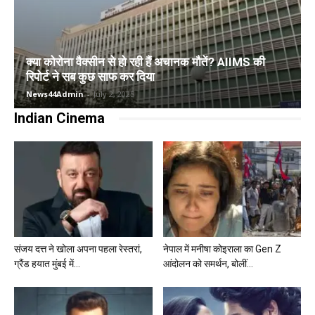
क्या कोरोना वैक्सीन से हो रही हैं अचानक मौतें? AIIMS की
रिपोर्ट ने सब कुछ साफ कर दिया
News44Admin
-
July 2, 2025
Indian Cinema
संजय दत्त ने खोला अपना पहला रेस्तरां,
नेपाल में मनीषा कोइराला का Gen Z
ग्रैंड हयात मुंबई में...
आंदोलन को समर्थन, बोलीं...