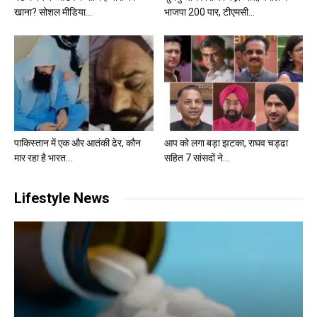
खाना? सोशल मीडिया...
भाजपा 200 पार, टीएमसी...
पाकिस्तान में एक और आतंकी ढेर, कौन
आप को लगा बड़ा झटका, राघव चड्ढा
मार रहा है भारत...
सहित 7 सांसदों ने...
Lifestyle News