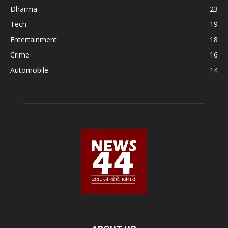
Dharma
23
Tech
19
Entertainment
18
Crime
16
Automobile
14