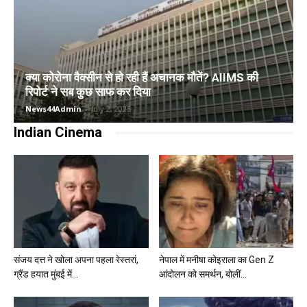
क्या कोरोना वैक्सीन से हो रही हैं अचानक मौतें? AIIMS की
रिपोर्ट ने सब कुछ साफ कर दिया
News44Admin
-
July 2, 2025
Indian Cinema
संजय दत्त ने खोला अपना पहला रेस्तरां,
नेपाल में मनीषा कोइराला का Gen Z
ग्रैंड हयात मुंबई में...
आंदोलन को समर्थन, बोलीं...