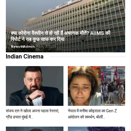
क्या कोरोना वैक्सीन से हो रही हैं अचानक मौतें? AIIMS की
रिपोर्ट ने सब कुछ साफ कर दिया
News44Admin
-
July 2, 2025
Indian Cinema
संजय दत्त ने खोला अपना पहला रेस्तरां,
नेपाल में मनीषा कोइराला का Gen Z
ग्रैंड हयात मुंबई में...
आंदोलन को समर्थन, बोलीं...