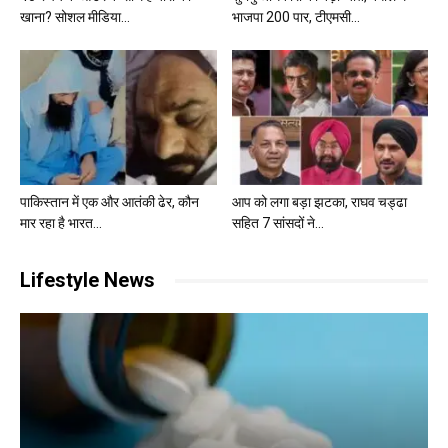
खाना? सोशल मीडिया...
भाजपा 200 पार, टीएमसी...
पाकिस्तान में एक और आतंकी ढेर, कौन
आप को लगा बड़ा झटका, राघव चड्ढा
मार रहा है भारत...
सहित 7 सांसदों ने...
Lifestyle News