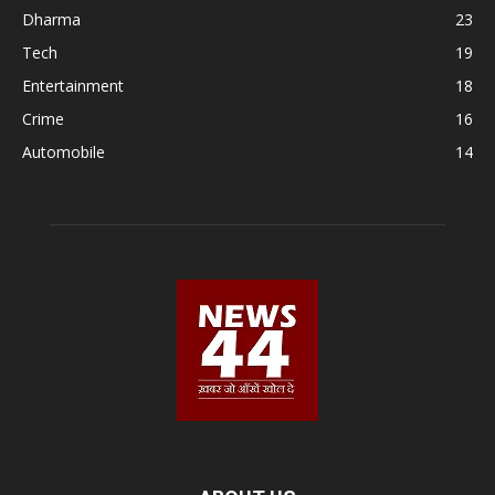
Dharma
23
Tech
19
Entertainment
18
Crime
16
Automobile
14