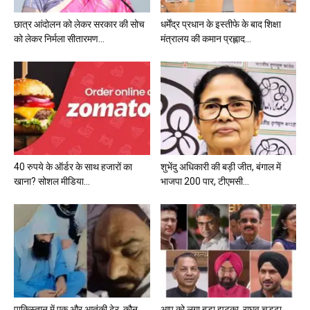
छात्र आंदोलन को लेकर सरकार की सोच
धर्मेंद्र प्रधान के इस्तीफे के बाद शिक्षा
को लेकर निर्मला सीतारमण...
मंत्रालय की कमान प्रह्लाद...
40 रुपये के ऑर्डर के साथ हजारों का
शुभेंदु अधिकारी की बड़ी जीत, बंगाल में
खाना? सोशल मीडिया...
भाजपा 200 पार, टीएमसी...
पाकिस्तान में एक और आतंकी ढेर, कौन
आप को लगा बड़ा झटका, राघव चड्ढा