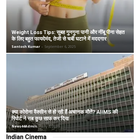
Weight Loss Tips: सुबह गुनगुना पानी और नींबू पीना सेहत
के लिए बहुत फायदेमंद, तेजी से चर्बी घटाने में मददगार
Santosh Kumar
-
September 6, 2025
क्या कोरोना वैक्सीन से हो रही हैं अचानक मौतें? AIIMS की
रिपोर्ट ने सब कुछ साफ कर दिया
News44Admin
-
July 2, 2025
Indian Cinema