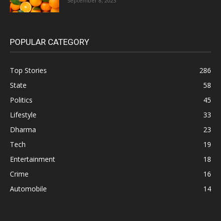
September 8, 2023
POPULAR CATEGORY
Top Stories
286
State
58
Politics
45
Lifestyle
33
Dharma
23
Tech
19
Entertainment
18
Crime
16
Automobile
14