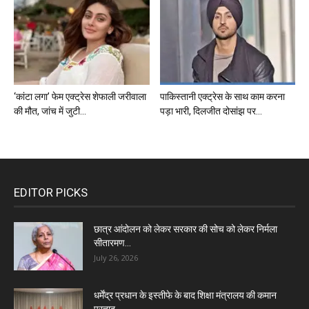
‘कांटा लगा’ फेम एक्ट्रेस शेफाली जरीवाला
पाकिस्तानी एक्ट्रेस के साथ काम करना
की मौत, जांच में जुटी...
पड़ा भारी, दिलजीत दोसांझ पर...
EDITOR PICKS
छात्र आंदोलन को लेकर सरकार की सोच को लेकर निर्मला
सीतारमण...
July 26, 2026
धर्मेंद्र प्रधान के इस्तीफे के बाद शिक्षा मंत्रालय की कमान