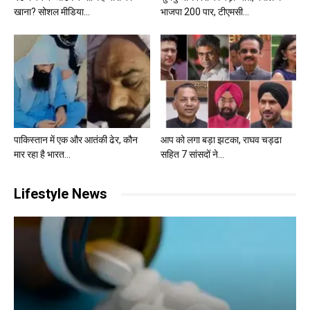
खाना? सोशल मीडिया...
भाजपा 200 पार, टीएमसी...
पाकिस्तान में एक और आतंकी ढेर, कौन
आप को लगा बड़ा झटका, राघव चड्ढा
मार रहा है भारत...
सहित 7 सांसदों ने...
Lifestyle News