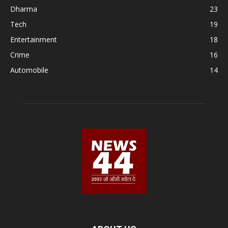
Dharma
23
Tech
19
Entertainment
18
Crime
16
Automobile
14