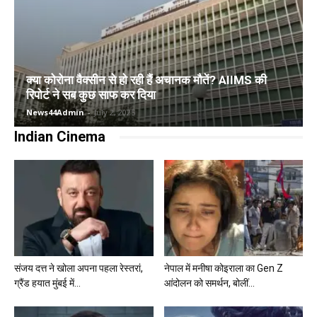
क्या कोरोना वैक्सीन से हो रही हैं अचानक मौतें? AIIMS की
रिपोर्ट ने सब कुछ साफ कर दिया
News44Admin
-
July 2, 2025
Indian Cinema
संजय दत्त ने खोला अपना पहला रेस्तरां,
नेपाल में मनीषा कोइराला का Gen Z
ग्रैंड हयात मुंबई में...
आंदोलन को समर्थन, बोलीं...