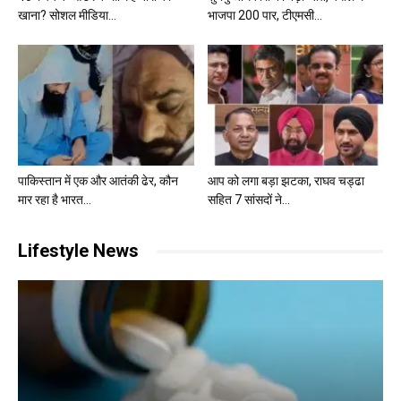
खाना? सोशल मीडिया...
भाजपा 200 पार, टीएमसी...
पाकिस्तान में एक और आतंकी ढेर, कौन
आप को लगा बड़ा झटका, राघव चड्ढा
मार रहा है भारत...
सहित 7 सांसदों ने...
Lifestyle News