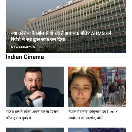
क्या कोरोना वैक्सीन से हो रही हैं अचानक मौतें? AIIMS की
रिपोर्ट ने सब कुछ साफ कर दिया
News44Admin
-
July 2, 2025
Indian Cinema
संजय दत्त ने खोला अपना पहला रेस्तरां,
नेपाल में मनीषा कोइराला का Gen Z
ग्रैंड हयात मुंबई में...
आंदोलन को समर्थन, बोलीं...