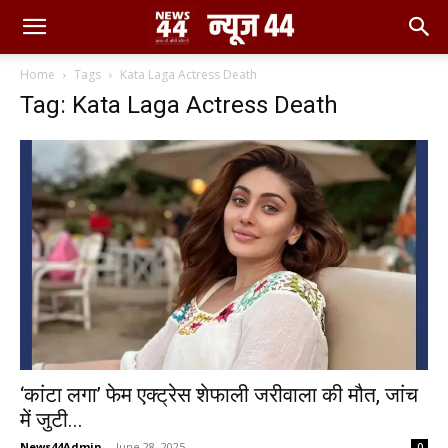
Home
Tags
Kata Laga Actress Death
Tag: Kata Laga Actress Death
‘कांटा लगा’ फेम एक्ट्रेस शेफाली जरीवाला की मौत, जांच
में जुटी...
News44Admin
-
June 28, 2025
0