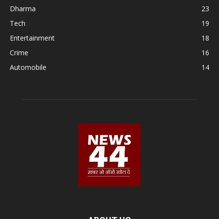
Dharma
23
Tech
19
Entertainment
18
Crime
16
Automobile
14