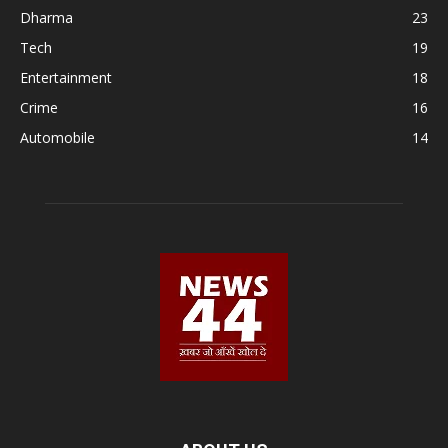
Dharma
23
Tech
19
Entertainment
18
Crime
16
Automobile
14