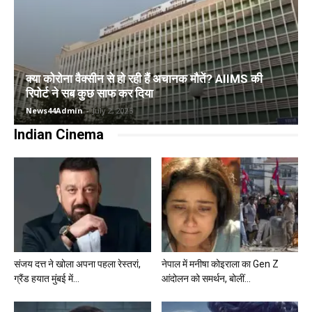
क्या कोरोना वैक्सीन से हो रही हैं अचानक मौतें? AIIMS की
रिपोर्ट ने सब कुछ साफ कर दिया
News44Admin
-
July 2, 2025
Indian Cinema
संजय दत्त ने खोला अपना पहला रेस्तरां,
नेपाल में मनीषा कोइराला का Gen Z
ग्रैंड हयात मुंबई में...
आंदोलन को समर्थन, बोलीं...