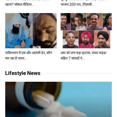
खाना? सोशल मीडिया...
भाजपा 200 पार, टीएमसी...
पाकिस्तान में एक और आतंकी ढेर, कौन
आप को लगा बड़ा झटका, राघव चड्ढा
मार रहा है भारत...
सहित 7 सांसदों ने...
Lifestyle News