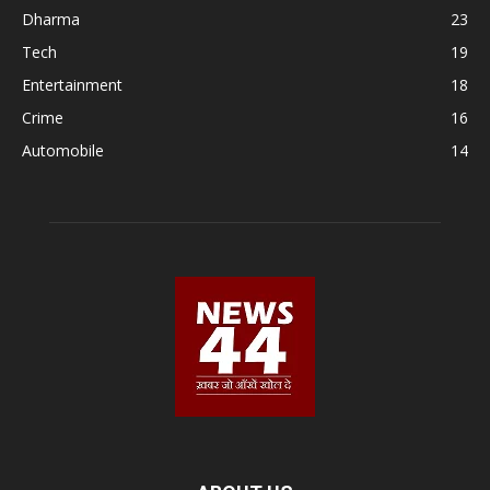
Dharma
23
Tech
19
Entertainment
18
Crime
16
Automobile
14