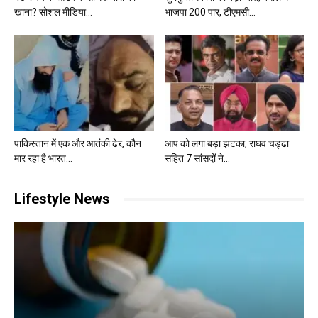
खाना? सोशल मीडिया...
भाजपा 200 पार, टीएमसी...
पाकिस्तान में एक और आतंकी ढेर, कौन
आप को लगा बड़ा झटका, राघव चड्ढा
मार रहा है भारत...
सहित 7 सांसदों ने...
Lifestyle News