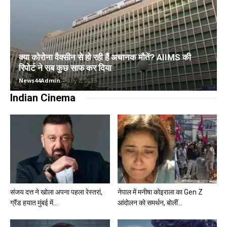
क्या कोरोना वैक्सीन से हो रही हैं अचानक मौतें? AIIMS की
रिपोर्ट ने सब कुछ साफ कर दिया
News44Admin
-
July 2, 2025
Indian Cinema
संजय दत्त ने खोला अपना पहला रेस्तरां,
नेपाल में मनीषा कोइराला का Gen Z
ग्रैंड हयात मुंबई में...
आंदोलन को समर्थन, बोलीं...