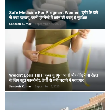
Safe Medicine For Pregnant Women: ट्रंप के दावे
से मचा हड़कंप, जानें प्रेग्नेंसी में कौन सी दवाएं हैं सुरक्षित
Santosh Kumar
-
September 25, 2025
Weight Loss Tips: सुबह गुनगुना पानी और नींबू पीना सेहत
के लिए बहुत फायदेमंद, तेजी से चर्बी घटाने में मददगार
Santosh Kumar
-
September 6, 2025