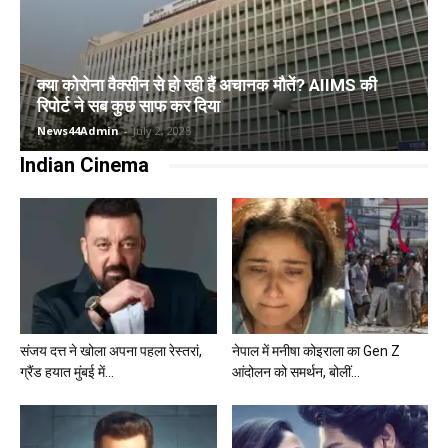
क्या कोरोना वैक्सीन से हो रही हैं अचानक मौतें? AIIMS की
रिपोर्ट ने सब कुछ साफ कर दिया
News44Admin
-
July 2, 2025
Indian Cinema
संजय दत्त ने खोला अपना पहला रेस्तरां,
नेपाल में मनीषा कोइराला का Gen Z
ग्रैंड हयात मुंबई में...
आंदोलन को समर्थन, बोलीं...