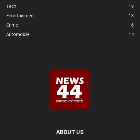
Tech
19
Entertainment
18
Crime
16
Automobile
14
ABOUT US