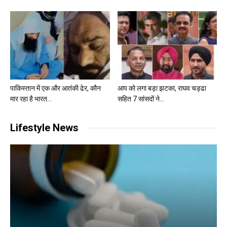
पाकिस्तान में एक और आतंकी ढेर, कौन
आप को लगा बड़ा झटका, राघव चड्ढा
मार रहा है भारत...
सहित 7 सांसदों ने...
Lifestyle News