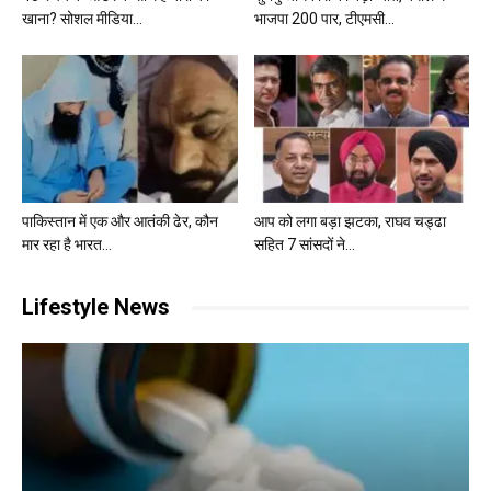
खाना? सोशल मीडिया...
भाजपा 200 पार, टीएमसी...
पाकिस्तान में एक और आतंकी ढेर, कौन
आप को लगा बड़ा झटका, राघव चड्ढा
मार रहा है भारत...
सहित 7 सांसदों ने...
Lifestyle News