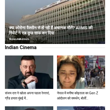
क्या कोरोना वैक्सीन से हो रही हैं अचानक मौतें? AIIMS की
रिपोर्ट ने सब कुछ साफ कर दिया
News44Admin
-
July 2, 2025
Indian Cinema
संजय दत्त ने खोला अपना पहला रेस्तरां,
नेपाल में मनीषा कोइराला का Gen Z
ग्रैंड हयात मुंबई में...
आंदोलन को समर्थन, बोलीं...