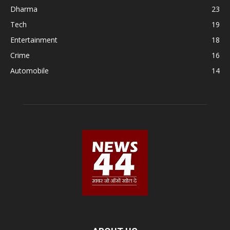
Dharma
23
Tech
19
Entertainment
18
Crime
16
Automobile
14