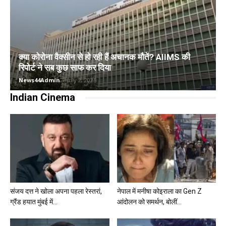
क्या कोरोना वैक्सीन से हो रही हैं अचानक मौतें? AIIMS की
रिपोर्ट ने सब कुछ साफ कर दिया
News44Admin
-
July 2, 2025
Indian Cinema
संजय दत्त ने खोला अपना पहला रेस्तरां,
नेपाल में मनीषा कोइराला का Gen Z
ग्रैंड हयात मुंबई में...
आंदोलन को समर्थन, बोलीं...