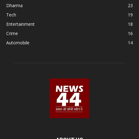
Dharma
23
Tech
19
Entertainment
18
Crime
16
Automobile
14