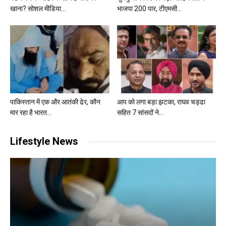
खाना? सोशल मीडिया...
भाजपा 200 पार, टीएमसी...
पाकिस्तान में एक और आतंकी ढेर, कौन
आप को लगा बड़ा झटका, राघव चड्ढा
मार रहा है भारत...
सहित 7 सांसदों ने...
Lifestyle News