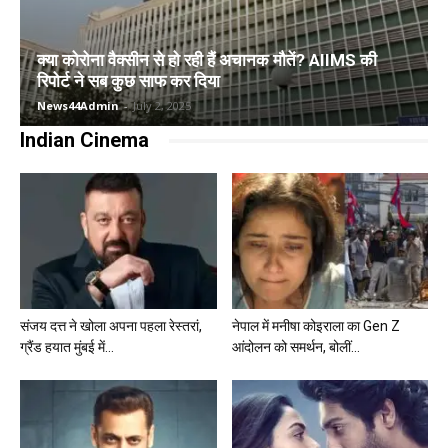
क्या कोरोना वैक्सीन से हो रही हैं अचानक मौतें? AIIMS की
रिपोर्ट ने सब कुछ साफ कर दिया
News44Admin
-
July 2, 2025
Indian Cinema
संजय दत्त ने खोला अपना पहला रेस्तरां,
नेपाल में मनीषा कोइराला का Gen Z
ग्रैंड हयात मुंबई में...
आंदोलन को समर्थन, बोलीं...