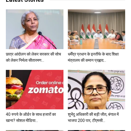
छात्र आंदोलन को लेकर सरकार की सोच
धर्मेंद्र प्रधान के इस्तीफे के बाद शिक्षा
को लेकर निर्मला सीतारमण...
मंत्रालय की कमान प्रह्लाद...
40 रुपये के ऑर्डर के साथ हजारों का
शुभेंदु अधिकारी की बड़ी जीत, बंगाल में
खाना? सोशल मीडिया...
भाजपा 200 पार, टीएमसी...