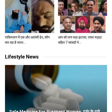
पाकिस्तान में एक और आतंकी ढेर, कौन
आप को लगा बड़ा झटका, राघव चड्ढा
मार रहा है भारत...
सहित 7 सांसदों ने...
Lifestyle News
Safe Medicine For Pregnant Women: ट्रंप के दावे