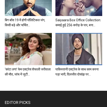
बिग बॉस 19 में होगी पॉलिटिकल जंग,
Saiyaara Box Office Collection:
किसी बड़े और चर्चित...
कमाई हुई 256 करोड़ के पार, बना...
‘कांटा लगा’ फेम एक्ट्रेस शेफाली जरीवाला
पाकिस्तानी एक्ट्रेस के साथ काम करना
की मौत, जांच में जुटी...
पड़ा भारी, दिलजीत दोसांझ पर...
EDITOR PICKS