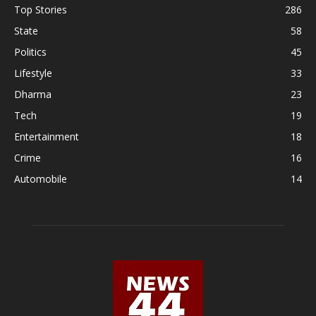
Top Stories
286
State
58
Politics
45
Lifestyle
33
Dharma
23
Tech
19
Entertainment
18
Crime
16
Automobile
14