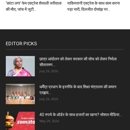
‘कांटा लगा’ फेम एक्ट्रेस शेफाली जरीवाला
पाकिस्तानी एक्ट्रेस के साथ काम करना
की मौत, जांच में जुटी...
पड़ा भारी, दिलजीत दोसांझ पर...
EDITOR PICKS
छात्र आंदोलन को लेकर सरकार की सोच को लेकर निर्मला
सीतारमण...
July 26, 2026
धर्मेंद्र प्रधान के इस्तीफे के बाद शिक्षा मंत्रालय की कमान
प्रह्लाद...
July 26, 2026
40 रुपये के ऑर्डर के साथ हजारों का खाना? सोशल मीडिया...
May 29, 2026