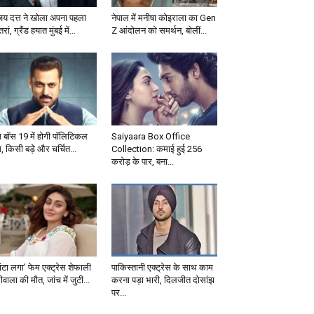
जय दत्त ने खोला अपना पहला
नेपाल में मनीषा कोइराला का Gen
्तरां, ग्रैंड हयात मुंबई में...
Z आंदोलन को समर्थन, बोलीं...
ग बॉस 19 में होगी पॉलिटिकल
Saiyaara Box Office
, किसी बड़े और चर्चित...
Collection: कमाई हुई 256
करोड़ के पार, बना...
ंटा लगा’ फेम एक्ट्रेस शेफाली
पाकिस्तानी एक्ट्रेस के साथ काम
वाला की मौत, जांच में जुटी...
करना पड़ा भारी, दिलजीत दोसांझ
पर...