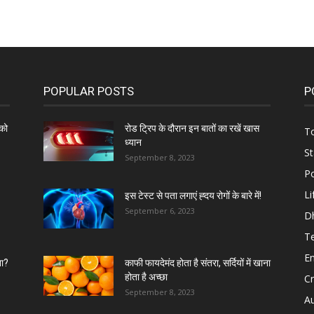
POPULAR POSTS
P
को
रोड ट्रिप के दौरान इन बातों का रखें खास
To
ध्यान
St
September 8, 2023
Po
Li
इस टेस्ट से पता लगाएं ह्दय रोगों के बारे में!
September 6, 2023
D
T
E
ना?
काफी फायदेमंद होता है संतरा, सर्दियों में खाना
होता है अच्छा
C
September 8, 2023
A