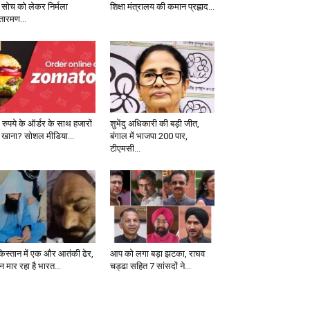
 सोच को लेकर निर्मला
शिक्षा मंत्रालय की कमान प्रह्लाद...
तारमण...
 रुपये के ऑर्डर के साथ हजारों
शुभेंदु अधिकारी की बड़ी जीत,
 खाना? सोशल मीडिया...
बंगाल में भाजपा 200 पार,
टीएमसी...
किस्तान में एक और आतंकी ढेर,
आप को लगा बड़ा झटका, राघव
 मार रहा है भारत...
चड्ढा सहित 7 सांसदों ने...