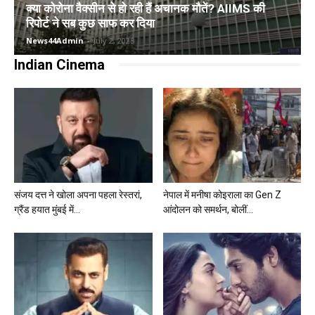
क्या कोरोना वैक्सीन से हो रही हैं अचानक मौतें? AIIMS की
रिपोर्ट ने सब कुछ साफ कर दिया
News44Admin
-
July 2, 2025
Indian Cinema
संजय दत्त ने खोला अपना पहला रेस्तरां,
नेपाल में मनीषा कोइराला का Gen Z
ग्रैंड हयात मुंबई में...
आंदोलन को समर्थन, बोलीं...