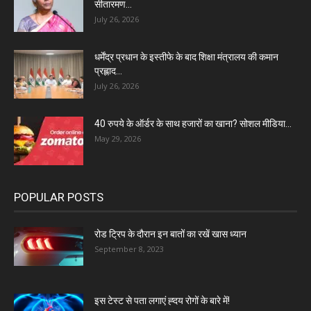
सीतारमण...
July 26, 2026
धर्मेंद्र प्रधान के इस्तीफे के बाद शिक्षा मंत्रालय की कमान
प्रह्लाद...
July 26, 2026
40 रुपये के ऑर्डर के साथ हजारों का खाना? सोशल मीडिया...
May 29, 2026
POPULAR POSTS
रोड ट्रिप के दौरान इन बातों का रखें खास ध्यान
September 8, 2023
इस टेस्ट से पता लगाएं ह्दय रोगों के बारे में!