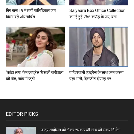
बिग बॉस 19 में होगी पॉलिटिकल जंग,
Saiyaara Box Office Collection:
किसी बड़े और चर्चित...
कमाई हुई 256 करोड़ के पार, बना...
‘कांटा लगा’ फेम एक्ट्रेस शेफाली जरीवाला
पाकिस्तानी एक्ट्रेस के साथ काम करना
की मौत, जांच में जुटी...
पड़ा भारी, दिलजीत दोसांझ पर...
EDITOR PICKS
छात्र आंदोलन को लेकर सरकार की सोच को लेकर निर्मला