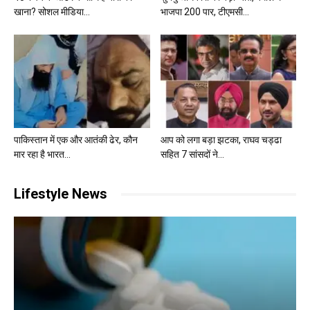
खाना? सोशल मीडिया...
भाजपा 200 पार, टीएमसी...
पाकिस्तान में एक और आतंकी ढेर, कौन
आप को लगा बड़ा झटका, राघव चड्ढा
मार रहा है भारत...
सहित 7 सांसदों ने...
Lifestyle News