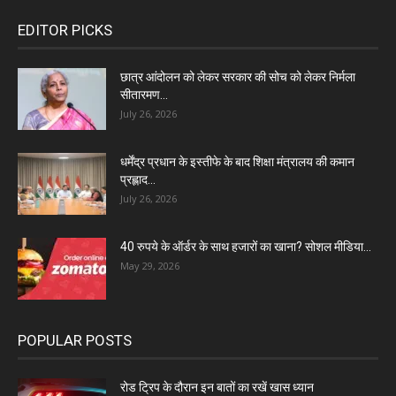
EDITOR PICKS
छात्र आंदोलन को लेकर सरकार की सोच को लेकर निर्मला
सीतारमण...
July 26, 2026
धर्मेंद्र प्रधान के इस्तीफे के बाद शिक्षा मंत्रालय की कमान
प्रह्लाद...
July 26, 2026
40 रुपये के ऑर्डर के साथ हजारों का खाना? सोशल मीडिया...
May 29, 2026
POPULAR POSTS
रोड ट्रिप के दौरान इन बातों का रखें खास ध्यान