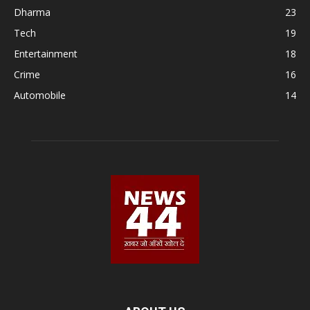
Dharma
23
Tech
19
Entertainment
18
Crime
16
Automobile
14