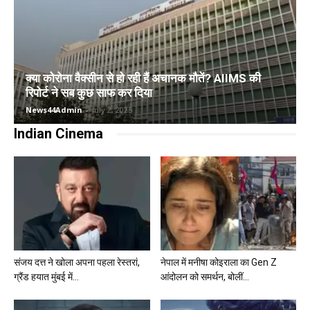
क्या कोरोना वैक्सीन से हो रही हैं अचानक मौतें? AIIMS की
रिपोर्ट ने सब कुछ साफ कर दिया
News44Admin
-
July 2, 2025
Indian Cinema
संजय दत्त ने खोला अपना पहला रेस्तरां,
नेपाल में मनीषा कोइराला का Gen Z
ग्रैंड हयात मुंबई में...
आंदोलन को समर्थन, बोलीं...