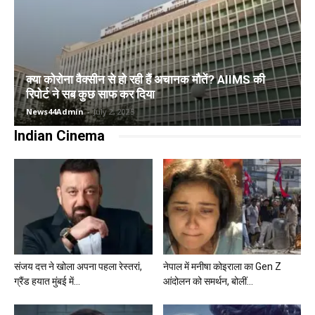
क्या कोरोना वैक्सीन से हो रही हैं अचानक मौतें? AIIMS की
रिपोर्ट ने सब कुछ साफ कर दिया
News44Admin
-
July 2, 2025
Indian Cinema
संजय दत्त ने खोला अपना पहला रेस्तरां,
नेपाल में मनीषा कोइराला का Gen Z
ग्रैंड हयात मुंबई में...
आंदोलन को समर्थन, बोलीं...