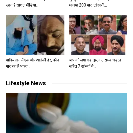
खाना? सोशल मीडिया...
भाजपा 200 पार, टीएमसी...
पाकिस्तान में एक और आतंकी ढेर, कौन
आप को लगा बड़ा झटका, राघव चड्ढा
मार रहा है भारत...
सहित 7 सांसदों ने...
Lifestyle News