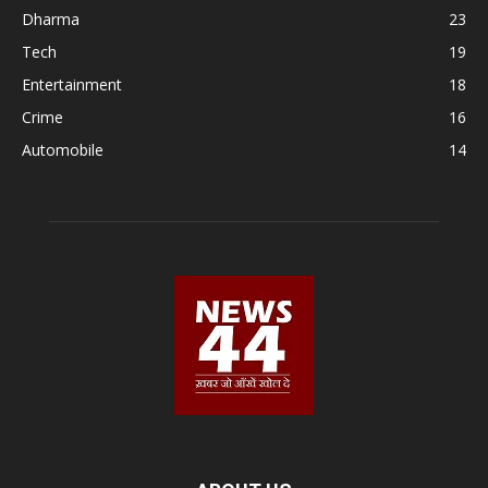
Dharma
23
Tech
19
Entertainment
18
Crime
16
Automobile
14