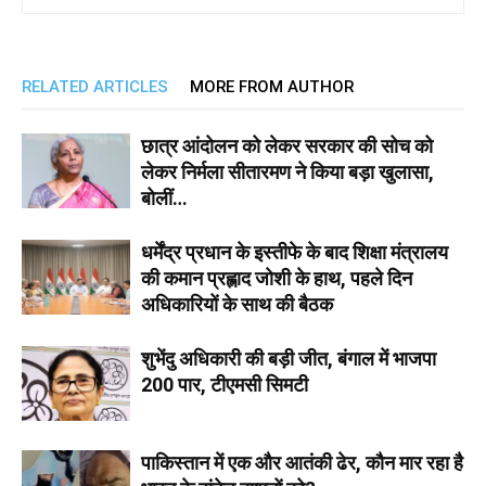
RELATED ARTICLES
MORE FROM AUTHOR
छात्र आंदोलन को लेकर सरकार की सोच को
लेकर निर्मला सीतारमण ने किया बड़ा खुलासा,
बोलीं…
धर्मेंद्र प्रधान के इस्तीफे के बाद शिक्षा मंत्रालय
की कमान प्रह्लाद जोशी के हाथ, पहले दिन
अधिकारियों के साथ की बैठक
शुभेंदु अधिकारी की बड़ी जीत, बंगाल में भाजपा
200 पार, टीएमसी सिमटी
पाकिस्तान में एक और आतंकी ढेर, कौन मार रहा है