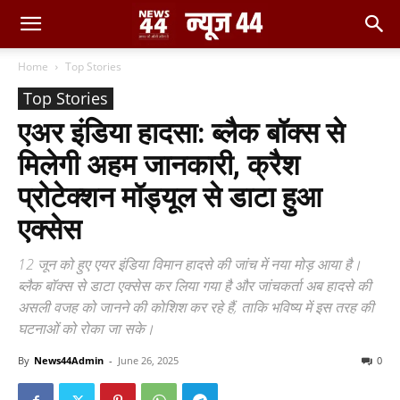
Home
Top Stories
Top Stories
एअर इंडिया हादसा: ब्लैक बॉक्स से
मिलेगी अहम जानकारी, क्रैश
प्रोटेक्शन मॉड्यूल से डाटा हुआ
एक्सेस
12 जून को हुए एयर इंडिया विमान हादसे की जांच में नया मोड़ आया है।
ब्लैक बॉक्स से डाटा एक्सेस कर लिया गया है और जांचकर्ता अब हादसे की
असली वजह को जानने की कोशिश कर रहे हैं, ताकि भविष्य में इस तरह की
घटनाओं को रोका जा सके।
By
News44Admin
-
June 26, 2025
0