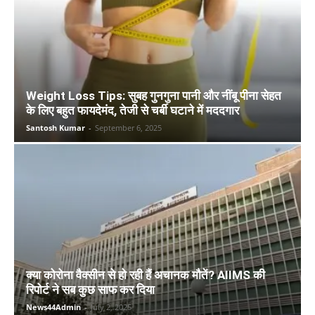
Weight Loss Tips: सुबह गुनगुना पानी और नींबू पीना सेहत
के लिए बहुत फायदेमंद, तेजी से चर्बी घटाने में मददगार
Santosh Kumar
-
September 6, 2025
क्या कोरोना वैक्सीन से हो रही हैं अचानक मौतें? AIIMS की
रिपोर्ट ने सब कुछ साफ कर दिया
News44Admin
-
July 2, 2025