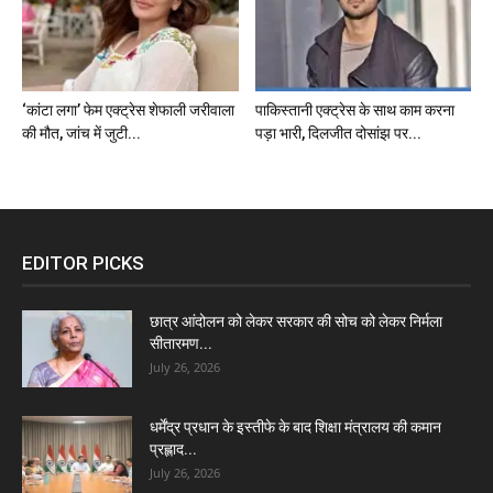
‘कांटा लगा’ फेम एक्ट्रेस शेफाली जरीवाला
पाकिस्तानी एक्ट्रेस के साथ काम करना
की मौत, जांच में जुटी...
पड़ा भारी, दिलजीत दोसांझ पर...
EDITOR PICKS
छात्र आंदोलन को लेकर सरकार की सोच को लेकर निर्मला
सीतारमण...
July 26, 2026
धर्मेंद्र प्रधान के इस्तीफे के बाद शिक्षा मंत्रालय की कमान
प्रह्लाद...
July 26, 2026