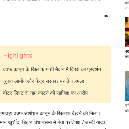
की
सी
0
40
Highlights
का
वक्फ कानून के खिलाफ गांधी मैदान में विपक्ष का प्रदर्शन
चुनाव आयोग और केंद्र सरकार पर तेज हमला
वोटर लिस्ट से नाम काटने की साजिश का आरोप
पा
कौ
 का जमावड़ा वक्फ संशोधन कानून के खिलाफ देखने को मिला।
मान खुर्शीद, बिहार विधानसभा में नेता प्रतिपक्ष तेजस्वी यादव,