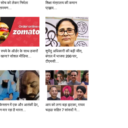
 सोच को लेकर निर्मला
शिक्षा मंत्रालय की कमान
तारमण...
प्रह्लाद...
 रुपये के ऑर्डर के साथ हजारों
शुभेंदु अधिकारी की बड़ी जीत,
 खाना? सोशल मीडिया...
बंगाल में भाजपा 200 पार,
टीएमसी...
किस्तान में एक और आतंकी ढेर,
आप को लगा बड़ा झटका, राघव
न मार रहा है भारत...
चड्ढा सहित 7 सांसदों ने...