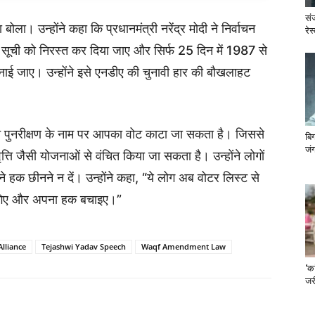
सं
ोला। उन्होंने कहा कि प्रधानमंत्री नरेंद्र मोदी ने निर्वाचन
रेस
ता सूची को निरस्त कर दिया जाए और सिर्फ 25 दिन में 1987 से
ाई जाए। उन्होंने इसे एनडीए की चुनावी हार की बौखलाहट
हन पुनरीक्षण के नाम पर आपका वोट काटा जा सकता है। जिससे
बि
जंग
्ति जैसी योजनाओं से वंचित किया जा सकता है। उन्होंने लोगों
 हक छीनने न दें। उन्होंने कहा, “ये लोग अब वोटर लिस्ट से
ागिए और अपना हक बचाइए।”
Alliance
Tejashwi Yadav Speech
Waqf Amendment Law
‘का
जरी