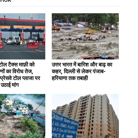
THOR
ं टोल टैक्स माफ़ी को
उत्तर भारत में बारिश और बाढ़ का
णों का विरोध तेज,
कहर, दिल्ली से लेकर पंजाब-
सप्रेसवे टोल प्लाजा पर
हरियाणा तक तबाही
उठाई मांग