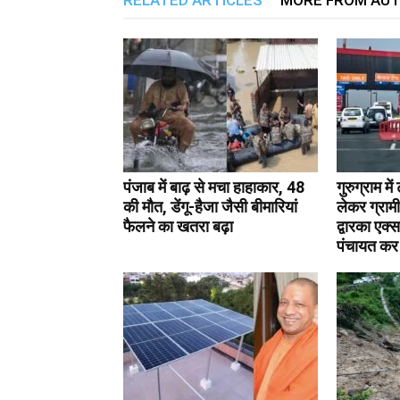
RELATED ARTICLES
MORE FROM AU
पंजाब में बाढ़ से मचा हाहाकार, 48
गुरुग्राम मे
की मौत, डेंगू-हैजा जैसी बीमारियां
लेकर ग्रामी
फैलने का खतरा बढ़ा
द्वारका एक्
पंचायत कर 