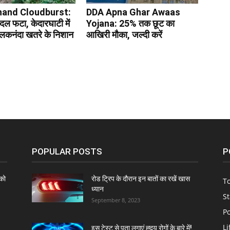
hand Cloudburst:
DDA Apna Ghar Awaas
ादल फटा, केदारघाटी में
Yojana: 25% तक छूट का
अलकनंदा खतरे के निशान
आखिरी मौका, जल्दी करें
POPULAR POSTS
P
को
रोड ट्रिप के दौरान इन बातों का रखें खास
To
ध्यान
St
September 8, 2023
Po
Li
इस टेस्ट से पता लगाएं ह्दय रोगों के बारे में!