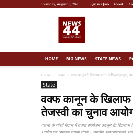
Thursday, August 6, 2026
Sign in / Join
About
Co
News
44
HOME
BIG NEWS
STATE NEWS
P
Home
State
वक्फ कानून के खिलाफ पटना में विपक्ष एकजुट, ते
State
वक्फ कानून के खिलाफ प
तेजस्वी का चुनाव आयो
पटना के गांधी मैदान में वक्फ संशोधन कानून के खिलाफ
आयोग पर जमकर हमला बोला। उन्होंने अल्पसंख्यकों और