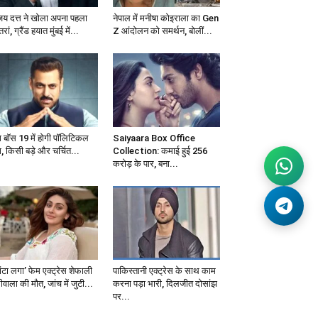
जय दत्त ने खोला अपना पहला
नेपाल में मनीषा कोइराला का Gen
्तरां, ग्रैंड हयात मुंबई में...
Z आंदोलन को समर्थन, बोलीं...
ग बॉस 19 में होगी पॉलिटिकल
Saiyaara Box Office
, किसी बड़े और चर्चित...
Collection: कमाई हुई 256
करोड़ के पार, बना...
ंटा लगा’ फेम एक्ट्रेस शेफाली
पाकिस्तानी एक्ट्रेस के साथ काम
वाला की मौत, जांच में जुटी...
करना पड़ा भारी, दिलजीत दोसांझ
पर...