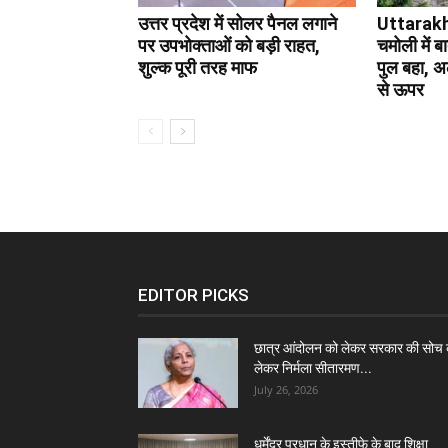
उत्तर प्रदेश में सोलर पैनल लगाने
Uttarak
पर उपभोक्ताओं को बड़ी राहत,
चमोली में ब
शुल्क पूरी तरह माफ
पुल बहा, 
से ऊपर
EDITOR PICKS
छात्र आंदोलन को लेकर सरकार की सोच 
लेकर निर्मला सीतारमण...
July 26, 2026
धर्मेंद्र प्रधान के इस्तीफे के बाद शिक्षा